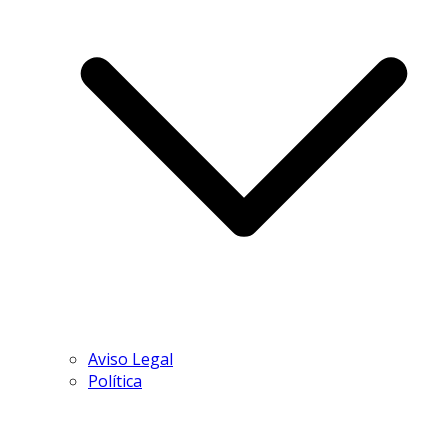
Aviso Legal
Política