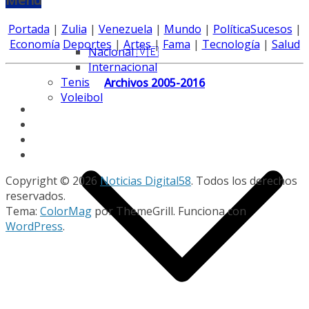
Portada
|
Zulia
|
Venezuela
|
Mundo
|
Política
Sucesos
|
Economía
Deportes
|
Artes
|
Fama
|
Tecnología
|
Salud
Nacional 🇻🇪
Internacional
Tenis
Archivos 2005-2016
Voleibol
Copyright © 2026
Noticias Digital58
. Todos los derechos
reservados.
Tema:
ColorMag
por ThemeGrill. Funciona con
WordPress
.