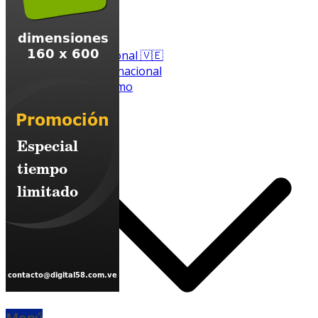
Nacional 🇻🇪
Internacional
Motociclismo
Rugby
Menú