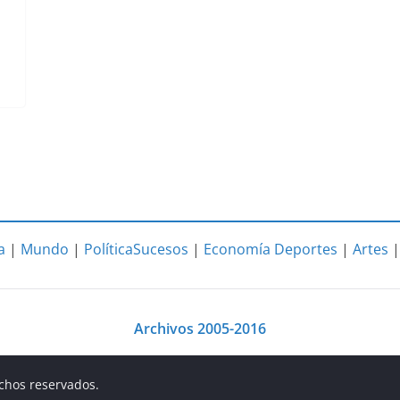
a
|
Mundo
|
Política
Sucesos
|
Economía
Deportes
|
Artes
Archivos 2005-2016
echos reservados.