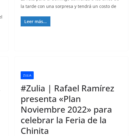
la tarde con una sorpresa y tendrá un costo de
el
Leer más...
ZULIA
,
#Zulia | Rafael Ramírez
presenta «Plan
Noviembre 2022» para
celebrar la Feria de la
Chinita