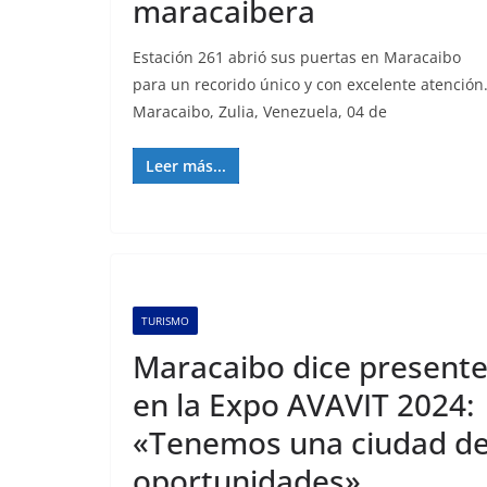
maracaibera
Estación 261 abrió sus puertas en Maracaibo
para un recorido único y con excelente atención
Maracaibo, Zulia, Venezuela, 04 de
Leer más...
TURISMO
Maracaibo dice present
en la Expo AVAVIT 2024:
«Tenemos una ciudad d
oportunidades»