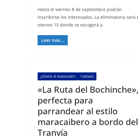
Hasta el viernes 8 de septiembre podrán
inscribirse los interesados. La eliminatoria será 
viernes 15 donde se escogerá a
Leer más...
¿DÓNDE IR MARACAIBO?
TURISMO
«La Ruta del Bochinche»
perfecta para
parrandear al estilo
maracaibero a bordo del
Tranvía