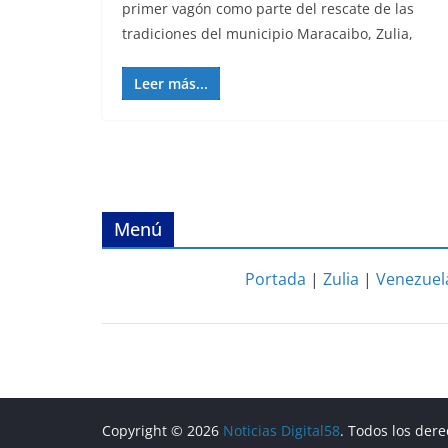
primer vagón como parte del rescate de las
tradiciones del municipio Maracaibo, Zulia,
Leer más...
Menú
Portada
|
Zulia
|
Venezuel
Copyright © 2026
Noticias Digital58
. Todos los der