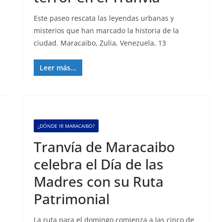
Este paseo rescata las leyendas urbanas y
misterios que han marcado la historia de la
ciudad. Maracaibo, Zulia, Venezuela, 13
Leer más...
¿DÓNDE IR MARACAIBO?
Tranvía de Maracaibo
celebra el Día de las
Madres con su Ruta
Patrimonial
La ruta para el domingo comienza a las cinco de