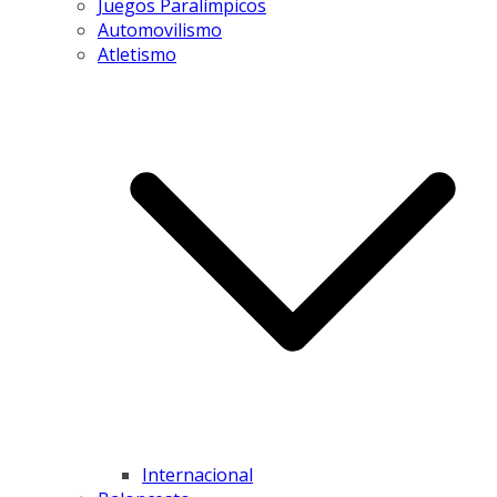
Juegos Paralímpicos
Automovilismo
Atletismo
Internacional