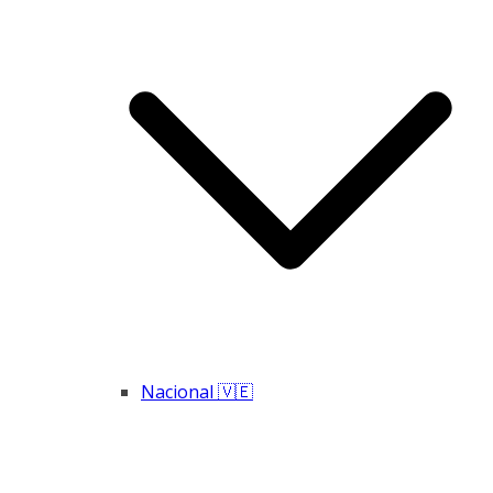
Nacional 🇻🇪