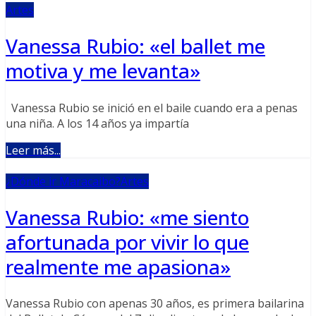
Artes
Vanessa Rubio: «el ballet me
motiva y me levanta»
Vanessa Rubio se inició en el baile cuando era a penas
una niña. A los 14 años ya impartía
Leer más...
¿Dónde ir Maracaibo?
Artes
Vanessa Rubio: «me siento
afortunada por vivir lo que
realmente me apasiona»
Vanessa Rubio con apenas 30 años, es primera bailarina