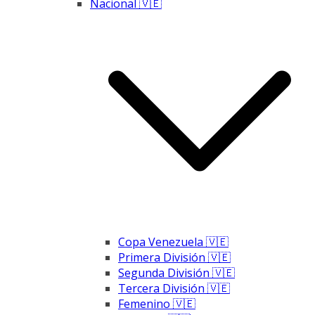
Nacional 🇻🇪
Copa Venezuela 🇻🇪
Primera División 🇻🇪
Segunda División 🇻🇪
Tercera División 🇻🇪
Femenino 🇻🇪