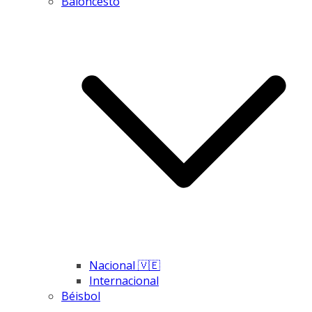
Baloncesto
Nacional 🇻🇪
Internacional
Béisbol