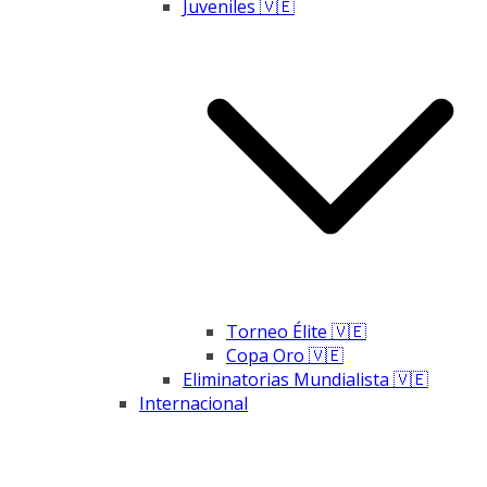
Juveniles 🇻🇪
Torneo Élite 🇻🇪
Copa Oro 🇻🇪
Eliminatorias Mundialista 🇻🇪
Internacional