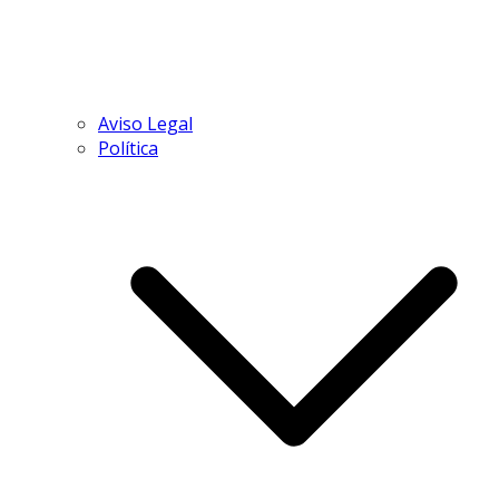
Aviso Legal
Política