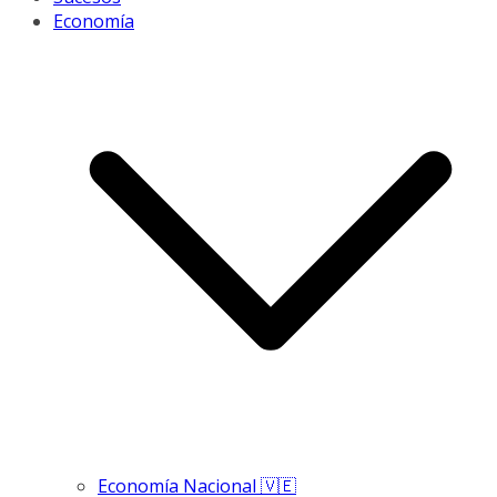
Economía
Economía Nacional 🇻🇪