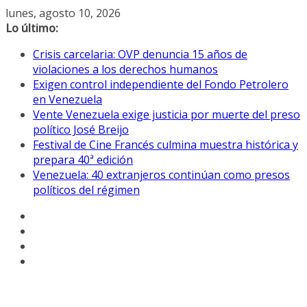
Saltar
lunes, agosto 10, 2026
al
Lo último:
contenido
Crisis carcelaria: OVP denuncia 15 años de
violaciones a los derechos humanos
Exigen control independiente del Fondo Petrolero
en Venezuela
Vente Venezuela exige justicia por muerte del preso
político José Breijo
Festival de Cine Francés culmina muestra histórica y
prepara 40ª edición
Venezuela: 40 extranjeros continúan como presos
políticos del régimen