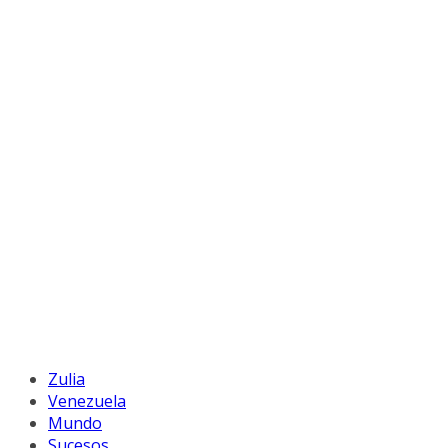
Zulia
Venezuela
Mundo
Sucesos