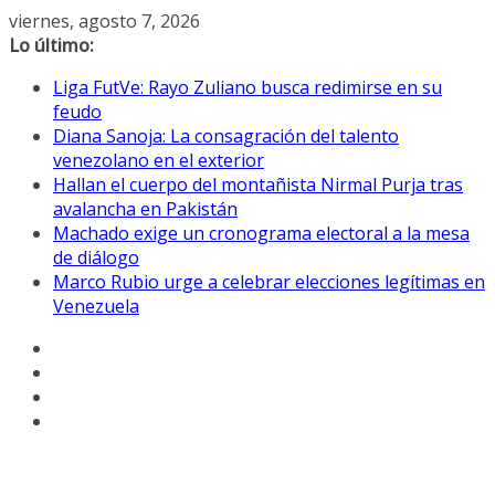
Saltar
viernes, agosto 7, 2026
al
Lo último:
contenido
Liga FutVe: Rayo Zuliano busca redimirse en su
feudo
Diana Sanoja: La consagración del talento
venezolano en el exterior
Hallan el cuerpo del montañista Nirmal Purja tras
avalancha en Pakistán
Machado exige un cronograma electoral a la mesa
de diálogo
Marco Rubio urge a celebrar elecciones legítimas en
Venezuela