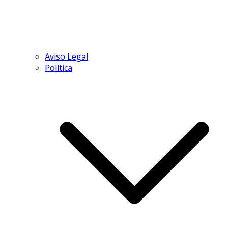
Aviso Legal
Política