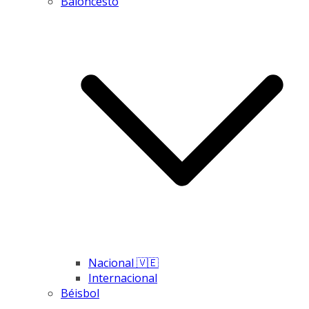
Baloncesto
Nacional 🇻🇪
Internacional
Béisbol