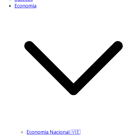
Economía
Economía Nacional 🇻🇪