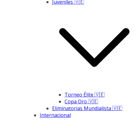
Juveniles 🇻🇪
Torneo Élite 🇻🇪
Copa Oro 🇻🇪
Eliminatorias Mundialista 🇻🇪
Internacional