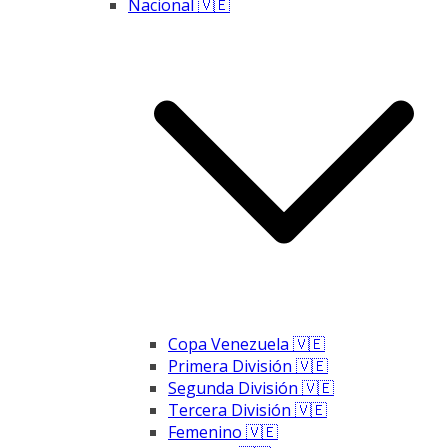
Nacional 🇻🇪
Copa Venezuela 🇻🇪
Primera División 🇻🇪
Segunda División 🇻🇪
Tercera División 🇻🇪
Femenino 🇻🇪