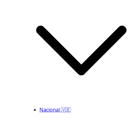
Nacional 🇻🇪