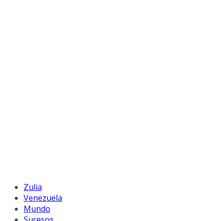
Zulia
Venezuela
Mundo
Sucesos