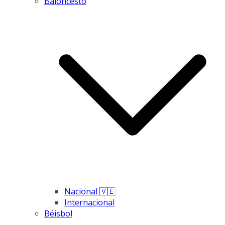
Baloncesto
Nacional 🇻🇪
Internacional
Béisbol