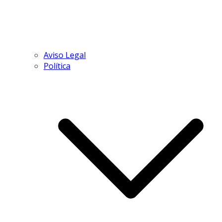
Aviso Legal
Política