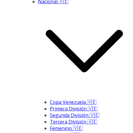
Nacional 🇻🇪
Copa Venezuela 🇻🇪
Primera División 🇻🇪
Segunda División 🇻🇪
Tercera División 🇻🇪
Femenino 🇻🇪