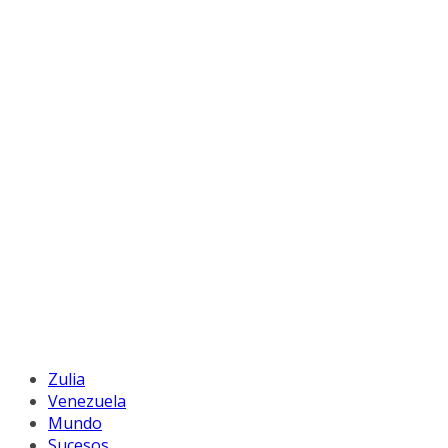
Zulia
Venezuela
Mundo
Sucesos