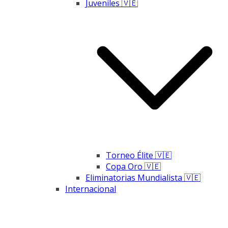
Juveniles 🇻🇪
Torneo Élite 🇻🇪
Copa Oro 🇻🇪
Eliminatorias Mundialista 🇻🇪
Internacional