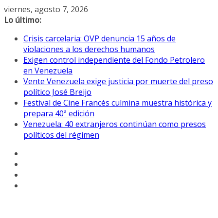
Saltar
viernes, agosto 7, 2026
al
Lo último:
contenido
Crisis carcelaria: OVP denuncia 15 años de
violaciones a los derechos humanos
Exigen control independiente del Fondo Petrolero
en Venezuela
Vente Venezuela exige justicia por muerte del preso
político José Breijo
Festival de Cine Francés culmina muestra histórica y
prepara 40ª edición
Venezuela: 40 extranjeros continúan como presos
políticos del régimen