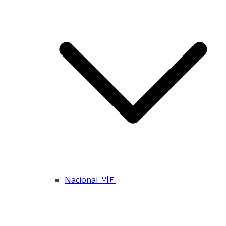
Nacional 🇻🇪