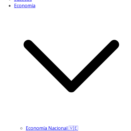
Economía
Economía Nacional 🇻🇪