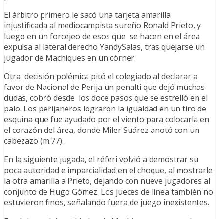
El árbitro primero le sacó una tarjeta amarilla
injustificada al mediocampista sureño Ronald Prieto, y
luego en un forcejeo de esos que se hacen en el área
expulsa al lateral derecho YandySalas, tras quejarse un
jugador de Machiques en un córner.
Otra decisión polémica pitó el colegiado al declarar a
favor de Nacional de Perija un penalti que dejó muchas
dudas, cobró desde los doce pasos que se estrelló en el
palo. Los perijaneros lograron la igualdad en un tiro de
esquina que fue ayudado por el viento para colocarla en
el corazón del área, donde Miler Suárez anotó con un
cabezazo (m.77).
En la siguiente jugada, el réferi volvió a demostrar su
poca autoridad e imparcialidad en el choque, al mostrarle
la otra amarilla a Prieto, dejando con nueve jugadores al
conjunto de Hugo Gómez. Los jueces de línea también no
estuvieron finos, señalando fuera de juego inexistentes.