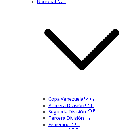
Nacional 🇻🇪
Copa Venezuela 🇻🇪
Primera División 🇻🇪
Segunda División 🇻🇪
Tercera División 🇻🇪
Femenino 🇻🇪