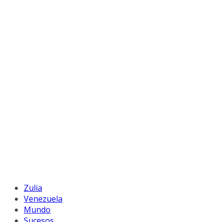
Zulia
Venezuela
Mundo
Sucesos