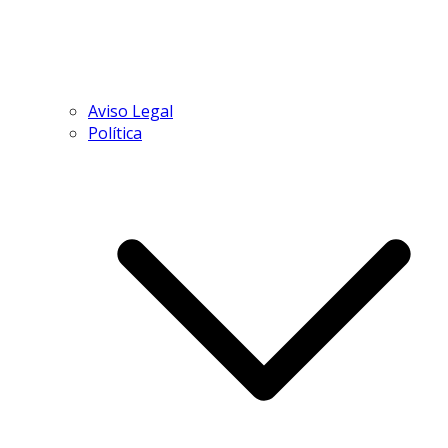
Aviso Legal
Política