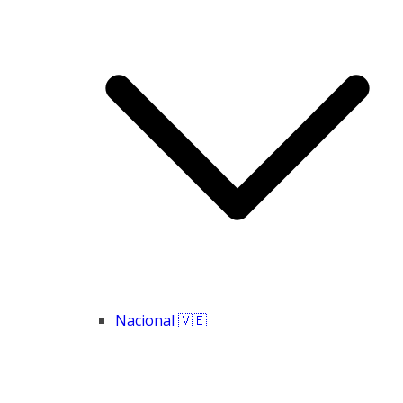
Nacional 🇻🇪