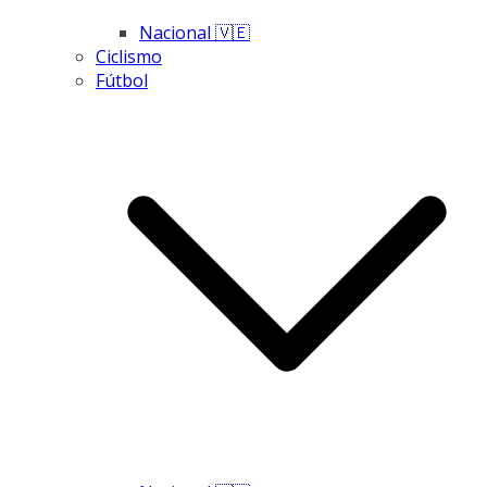
Nacional 🇻🇪
Ciclismo
Fútbol