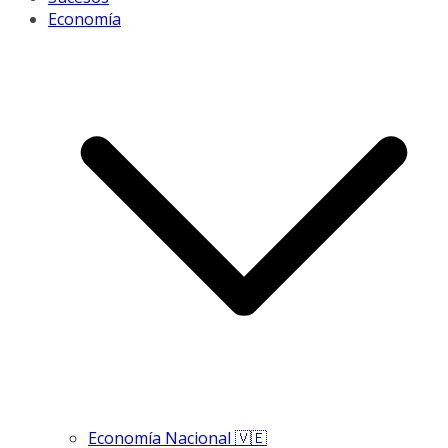
Economía
Economía Nacional 🇻🇪