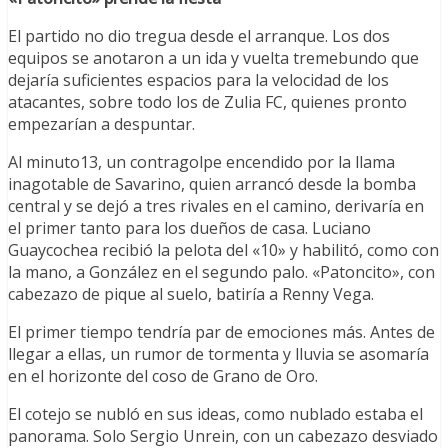
El partido no dio tregua desde el arranque. Los dos
equipos se anotaron a un ida y vuelta tremebundo que
dejaría suficientes espacios para la velocidad de los
atacantes, sobre todo los de Zulia FC, quienes pronto
empezarían a despuntar.
Al minuto13, un contragolpe encendido por la llama
inagotable de Savarino, quien arrancó desde la bomba
central y se dejó a tres rivales en el camino, derivaría en
el primer tanto para los dueños de casa. Luciano
Guaycochea recibió la pelota del «10» y habilitó, como con
la mano, a González en el segundo palo. «Patoncito», con
cabezazo de pique al suelo, batiría a Renny Vega.
El primer tiempo tendría par de emociones más. Antes de
llegar a ellas, un rumor de tormenta y lluvia se asomaría
en el horizonte del coso de Grano de Oro.
El cotejo se nubló en sus ideas, como nublado estaba el
panorama. Solo Sergio Unrein, con un cabezazo desviado