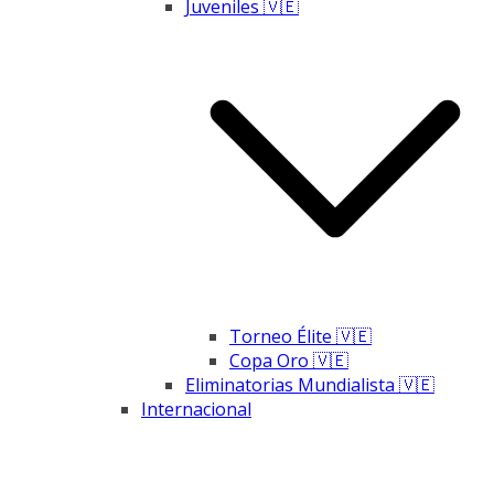
Juveniles 🇻🇪
Torneo Élite 🇻🇪
Copa Oro 🇻🇪
Eliminatorias Mundialista 🇻🇪
Internacional