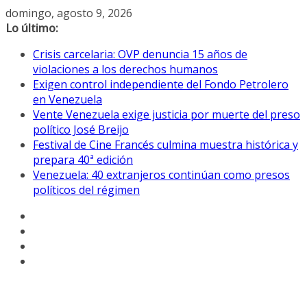
Saltar
domingo, agosto 9, 2026
al
Lo último:
contenido
Crisis carcelaria: OVP denuncia 15 años de
violaciones a los derechos humanos
Exigen control independiente del Fondo Petrolero
en Venezuela
Vente Venezuela exige justicia por muerte del preso
político José Breijo
Festival de Cine Francés culmina muestra histórica y
prepara 40ª edición
Venezuela: 40 extranjeros continúan como presos
políticos del régimen