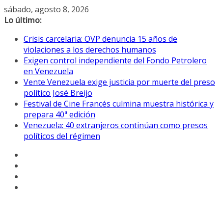
Saltar
sábado, agosto 8, 2026
al
Lo último:
contenido
Crisis carcelaria: OVP denuncia 15 años de
violaciones a los derechos humanos
Exigen control independiente del Fondo Petrolero
en Venezuela
Vente Venezuela exige justicia por muerte del preso
político José Breijo
Festival de Cine Francés culmina muestra histórica y
prepara 40ª edición
Venezuela: 40 extranjeros continúan como presos
políticos del régimen