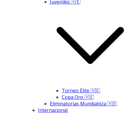
Juveniles 🇻🇪
Torneo Élite 🇻🇪
Copa Oro 🇻🇪
Eliminatorias Mundialista 🇻🇪
Internacional