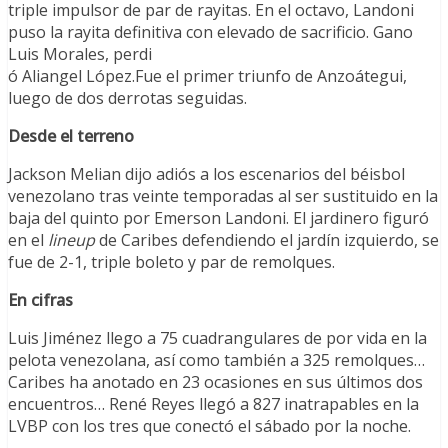
triple impulsor de par de rayitas. En el octavo, Landoni
puso la rayita definitiva con elevado de sacrificio. Gano
Luis Morales, perdi
ó Aliangel López.Fue el primer triunfo de Anzoátegui,
luego de dos derrotas seguidas.
Desde el terreno
Jackson Melian dijo adiós a los escenarios del béisbol
venezolano tras veinte temporadas al ser sustituido en la
baja del quinto por Emerson Landoni. El jardinero figuró
en el
lineup
de Caribes defendiendo el jardín izquierdo, se
fue de 2-1, triple boleto y par de remolques.
En cifras
Luis Jiménez llego a 75 cuadrangulares de por vida en la
pelota venezolana, así como también a 325 remolques…
Caribes ha anotado en 23 ocasiones en sus últimos dos
encuentros… René Reyes llegó a 827 inatrapables en la
LVBP con los tres que conectó el sábado por la noche.