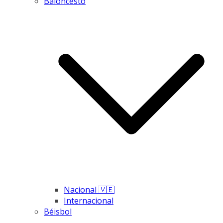
Baloncesto
Nacional 🇻🇪
Internacional
Béisbol