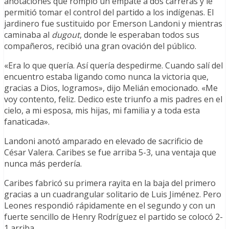
anotaciones que rompió un empate a dos carreras y le
permitió tomar el control del partido a los indígenas. El
jardinero fue sustituido por Emerson Landoni y mientras
caminaba al
dugout
, donde le esperaban todos sus
compañeros, recibió una gran ovación del público.
«Era lo que quería. Así quería despedirme. Cuando salí del
encuentro estaba ligando como nunca la victoria que,
gracias a Dios, logramos», dijo Melián emocionado. «Me
voy contento, feliz. Dedico este triunfo a mis padres en el
cielo, a mi esposa, mis hijas, mi familia y a toda esta
fanaticada».
Landoni anotó amparado en elevado de sacrificio de
César Valera. Caribes se fue arriba 5-3, una ventaja que
nunca más perdería.
Caribes fabricó su primera rayita en la baja del primero
gracias a un cuadrangular solitario de Luis Jiménez. Pero
Leones respondió rápidamente en el segundo y con un
fuerte sencillo de Henry Rodríguez el partido se colocó 2-
1 arriba.