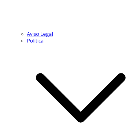
Aviso Legal
Política