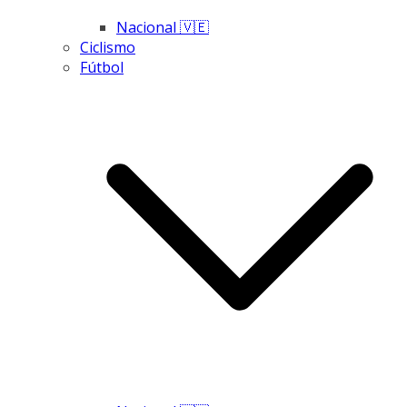
Nacional 🇻🇪
Ciclismo
Fútbol