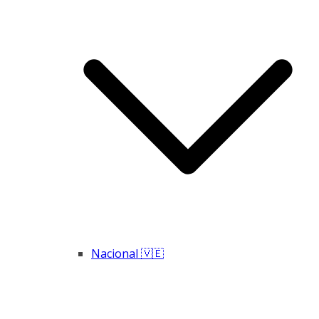
Nacional 🇻🇪