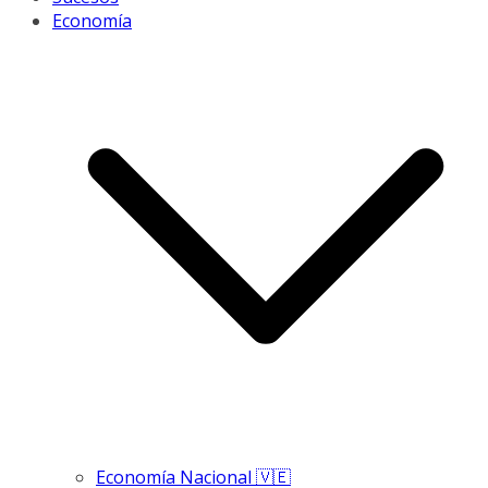
Economía
Economía Nacional 🇻🇪