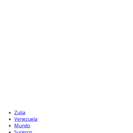
Zulia
Venezuela
Mundo
Sucesos