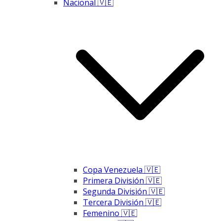
Nacional 🇻🇪
Copa Venezuela 🇻🇪
Primera División 🇻🇪
Segunda División 🇻🇪
Tercera División 🇻🇪
Femenino 🇻🇪