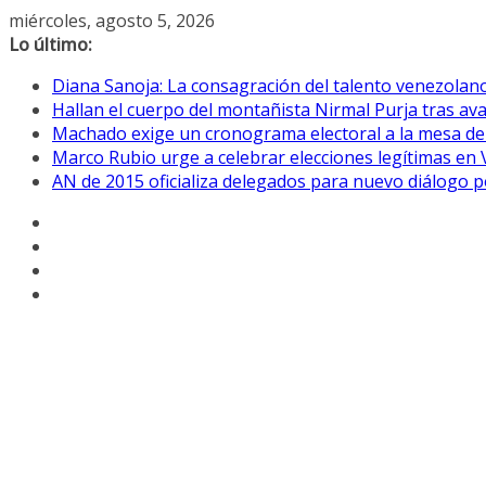
Saltar
miércoles, agosto 5, 2026
al
Lo último:
contenido
Diana Sanoja: La consagración del talento venezolano
Hallan el cuerpo del montañista Nirmal Purja tras av
Machado exige un cronograma electoral a la mesa de
Marco Rubio urge a celebrar elecciones legítimas en
AN de 2015 oficializa delegados para nuevo diálogo po