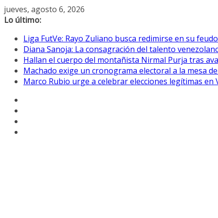
Saltar
jueves, agosto 6, 2026
al
Lo último:
contenido
Liga FutVe: Rayo Zuliano busca redimirse en su feudo
Diana Sanoja: La consagración del talento venezolano
Hallan el cuerpo del montañista Nirmal Purja tras av
Machado exige un cronograma electoral a la mesa de
Marco Rubio urge a celebrar elecciones legítimas en