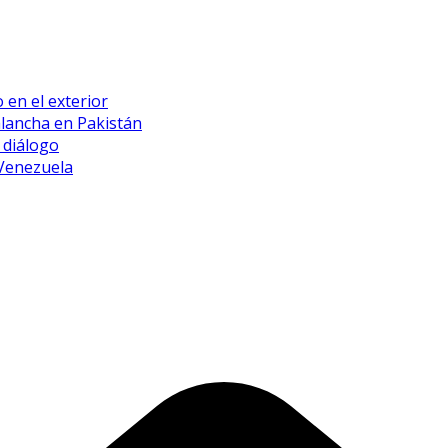
 en el exterior
alancha en Pakistán
 diálogo
 Venezuela