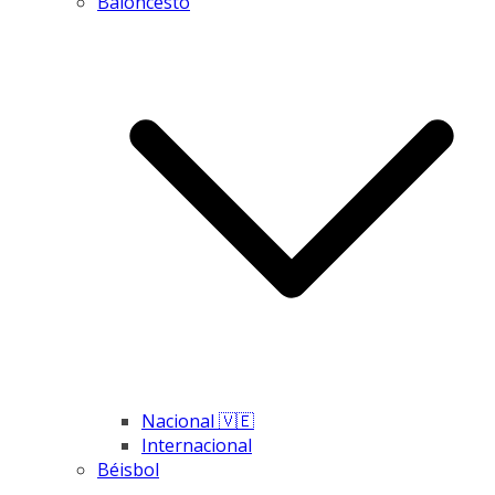
Baloncesto
Nacional 🇻🇪
Internacional
Béisbol