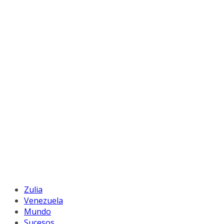
Zulia
Venezuela
Mundo
Sucesos