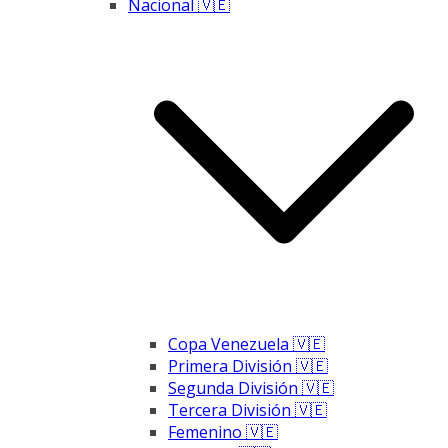
Nacional 🇻🇪
Copa Venezuela 🇻🇪
Primera División 🇻🇪
Segunda División 🇻🇪
Tercera División 🇻🇪
Femenino 🇻🇪