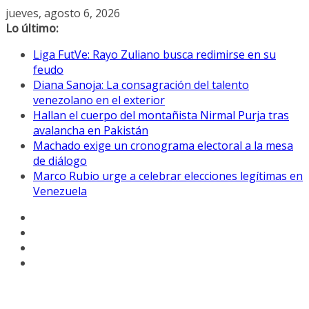
Saltar
jueves, agosto 6, 2026
al
Lo último:
contenido
Liga FutVe: Rayo Zuliano busca redimirse en su
feudo
Diana Sanoja: La consagración del talento
venezolano en el exterior
Hallan el cuerpo del montañista Nirmal Purja tras
avalancha en Pakistán
Machado exige un cronograma electoral a la mesa
de diálogo
Marco Rubio urge a celebrar elecciones legítimas en
Venezuela