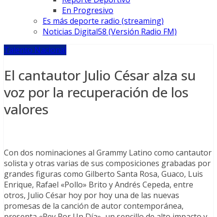
En Progresivo
Es más deporte radio (streaming)
Noticias Digital58 (Versión Radio FM)
Talento Nacional
El cantautor Julio César alza su
voz por la recuperación de los
valores
Con dos nominaciones al Grammy Latino como cantautor
solista y otras varias de sus composiciones grabadas por
grandes figuras como Gilberto Santa Rosa, Guaco, Luis
Enrique, Rafael «Pollo» Brito y Andrés Cepeda, entre
otros, Julio César hoy por hoy una de las nuevas
promesas de la canción de autor contemporánea,
presenta «Rey Por Un Día», un sencillo de alto impacto y