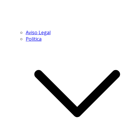
Aviso Legal
Política