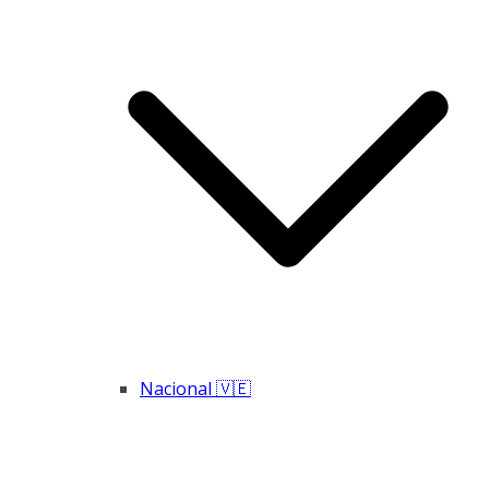
Nacional 🇻🇪