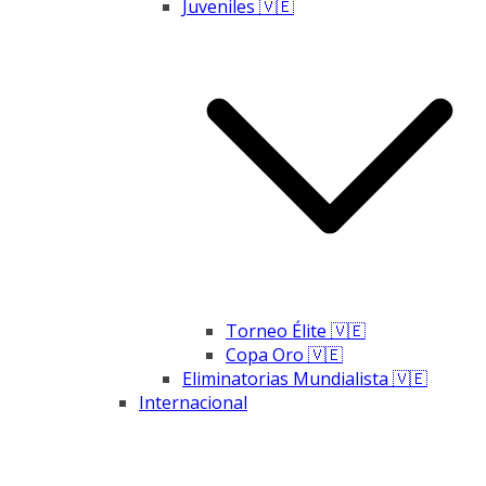
Juveniles 🇻🇪
Torneo Élite 🇻🇪
Copa Oro 🇻🇪
Eliminatorias Mundialista 🇻🇪
Internacional