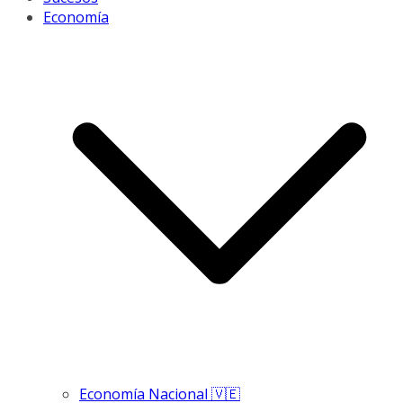
Economía
Economía Nacional 🇻🇪