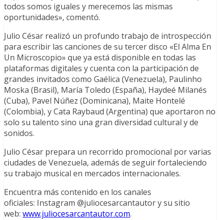
todos somos iguales y merecemos las mismas
oportunidades», comentó.
Julio César realizó un profundo trabajo de introspección
para escribir las canciones de su tercer disco «El Alma En
Un Microscopio» que ya está disponible en todas las
plataformas digitales y cuenta con la participación de
grandes invitados como Gaélica (Venezuela), Paulinho
Moska (Brasil), María Toledo (España), Haydeé Milanés
(Cuba), Pavel Núñez (Dominicana), Maite Hontelé
(Colombia), y Cata Raybaud (Argentina) que aportaron no
solo su talento sino una gran diversidad cultural y de
sonidos.
Julio César prepara un recorrido promocional por varias
ciudades de Venezuela, además de seguir fortaleciendo
su trabajo musical en mercados internacionales.
Encuentra más contenido en los canales
oficiales: Instagram @juliocesarcantautor y su sitio
web:
www.juliocesarcantautor.com
.