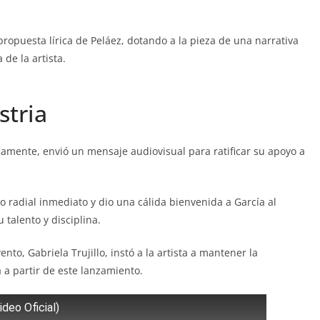
ropuesta lírica de Peláez, dotando a la pieza de una narrativa
de la artista.
stria
camente, envió un mensaje audiovisual para ratificar su apoyo a
o radial inmediato y dio una cálida bienvenida a García al
 talento y disciplina.
ento, Gabriela Trujillo, instó a la artista a mantener la
 a partir de este lanzamiento.
deo Oficial)