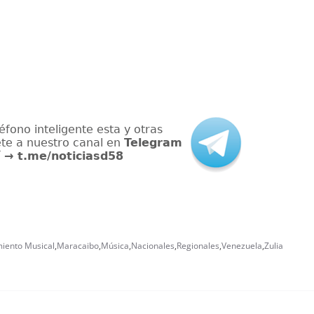
iento Musical
,
Maracaibo
,
Música
,
Nacionales
,
Regionales
,
Venezuela
,
Zulia