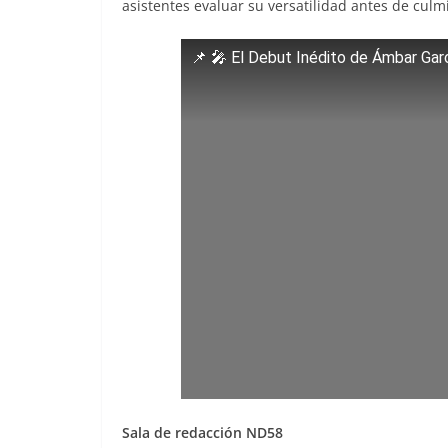
asistentes evaluar su versatilidad antes de culm
📌 🎤 El Debut Inédito de Ámbar Gar
Sala de redacción ND58