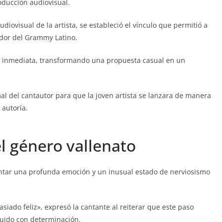
oducción audiovisual.
udiovisual de la artista, se estableció el vínculo que permitió a
ador del Grammy Latino.
ue inmediata, transformando una propuesta casual en un
mal del cantautor para que la joven artista se lanzara de manera
 autoría.
l género vallenato
tar una profunda emoción y un inusual estado de nerviosismo
siado feliz», expresó la cantante al reiterar que este paso
uido con determinación.