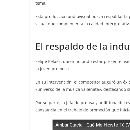
tema.
Esta producción audiovisual busca respaldar la p
visual que complementa la calidad interpretativa 
El respaldo de la indu
Felipe Peláez, quien no pudo estar presente físi
la joven promesa.
En su intervención, el compositor auguró un éxit
«universo de la música vallenata», destacando su
Por su parte, la jefa de prensa y anfitriona del ev
constancia en el trabajo de promoción que inicia
Ámbar García - Qué Me Hiciste Tú (Vi