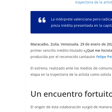
La intérprete valenciana pero radica
pieza inédita presentada en la capit
Maracaibo, Zulia, Venezuela, 29 de enero de 202
primer sencillo inédito titulado
«¿Qué me hiciste
producida por el reconocido cantautor
Felipe Pe
El estreno, realizado ante los medios de comuni
etapa en la trayectoria de la artista como solista
Un encuentro fortuito
El origen de esta colaboración surgió de manera