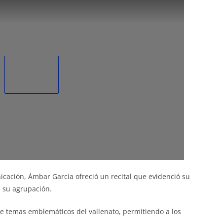
icación, Ámbar García ofreció un recital que evidenció su
n su agrupación.
 de temas emblemáticos del vallenato, permitiendo a los