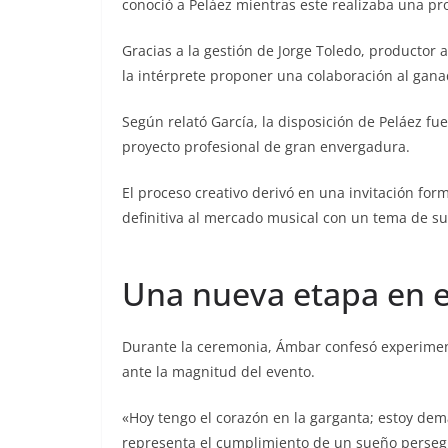
conoció a Peláez mientras este realizaba una pr
Gracias a la gestión de Jorge Toledo, productor a
la intérprete proponer una colaboración al gan
Según relató García, la disposición de Peláez f
proyecto profesional de gran envergadura.
El proceso creativo derivó en una invitación for
definitiva al mercado musical con un tema de su
Una nueva etapa en e
Durante la ceremonia, Ámbar confesó experimen
ante la magnitud del evento.
«Hoy tengo el corazón en la garganta; estoy dema
representa el cumplimiento de un sueño perseg