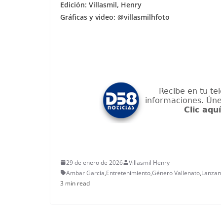
Edición: Villasmil, Henry
Gráficas y video: @villasmilhfoto
29 de enero de 2026
Villasmil Henry
Ambar García
,
Entretenimiento
,
Género Vallenato
,
Lanzam
3 min read