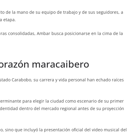
xito de la mano de su equipo de trabajo y de sus seguidores, a
a etapa.
uras consolidadas, Ambar busca posicionarse en la cima de la
corazón maracaibero
stado Carabobo, su carrera y vida personal han echado raíces
eterminante para elegir la ciudad como escenario de su primer
identidad dentro del mercado regional antes de su proyección
io, sino que incluyó la presentación oficial del video musical del