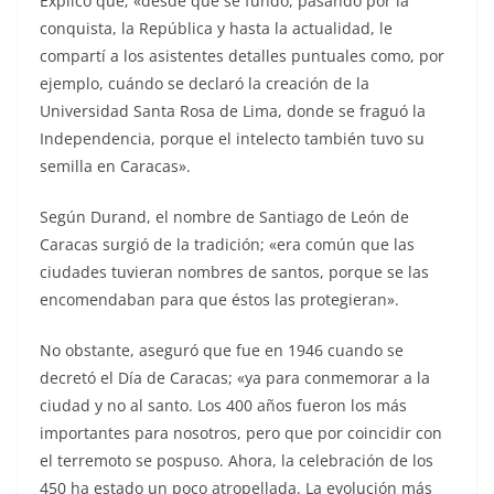
Explicó que; «desde que se fundó, pasando por la
conquista, la República y hasta la actualidad, le
compartí a los asistentes detalles puntuales como, por
ejemplo, cuándo se declaró la creación de la
Universidad Santa Rosa de Lima, donde se fraguó la
Independencia, porque el intelecto también tuvo su
semilla en Caracas».
Según Durand, el nombre de Santiago de León de
Caracas surgió de la tradición; «era común que las
ciudades tuvieran nombres de santos, porque se las
encomendaban para que éstos las protegieran».
No obstante, aseguró que fue en 1946 cuando se
decretó el Día de Caracas; «ya para conmemorar a la
ciudad y no al santo. Los 400 años fueron los más
importantes para nosotros, pero que por coincidir con
el terremoto se pospuso. Ahora, la celebración de los
450 ha estado un poco atropellada. La evolución más