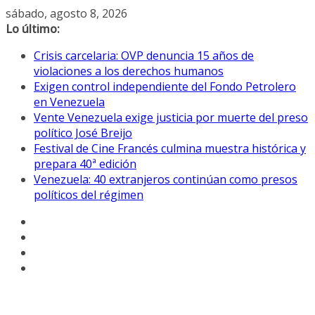
Saltar
sábado, agosto 8, 2026
al
Lo último:
contenido
Crisis carcelaria: OVP denuncia 15 años de
violaciones a los derechos humanos
Exigen control independiente del Fondo Petrolero
en Venezuela
Vente Venezuela exige justicia por muerte del preso
político José Breijo
Festival de Cine Francés culmina muestra histórica y
prepara 40ª edición
Venezuela: 40 extranjeros continúan como presos
políticos del régimen