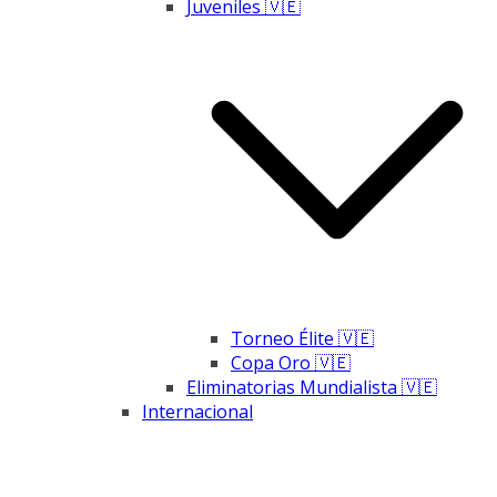
Juveniles 🇻🇪
Torneo Élite 🇻🇪
Copa Oro 🇻🇪
Eliminatorias Mundialista 🇻🇪
Internacional