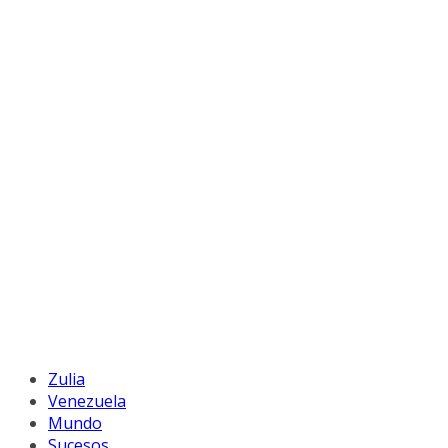
Zulia
Venezuela
Mundo
Sucesos