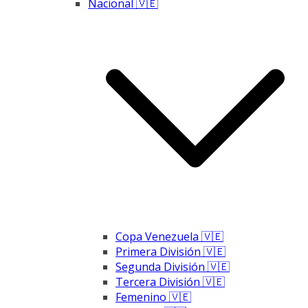
Nacional 🇻🇪
Copa Venezuela 🇻🇪
Primera División 🇻🇪
Segunda División 🇻🇪
Tercera División 🇻🇪
Femenino 🇻🇪