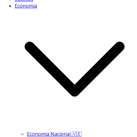
Economía
Economía Nacional 🇻🇪