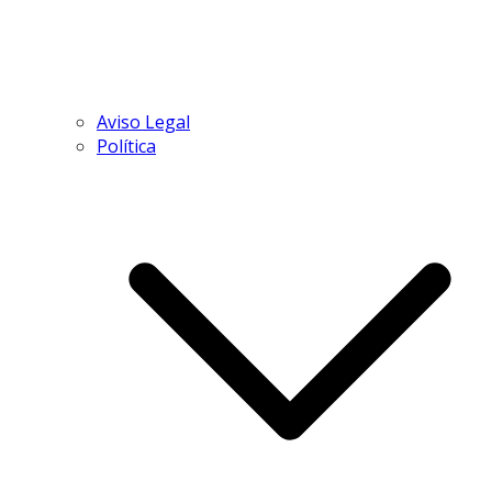
Aviso Legal
Política