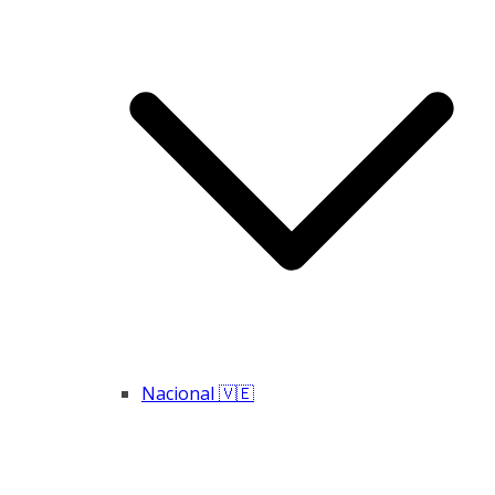
Nacional 🇻🇪