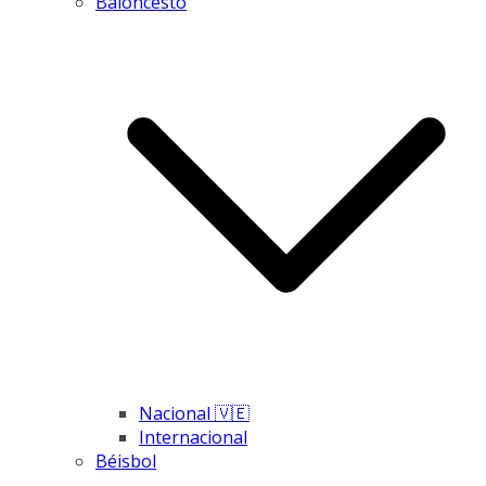
Baloncesto
Nacional 🇻🇪
Internacional
Béisbol