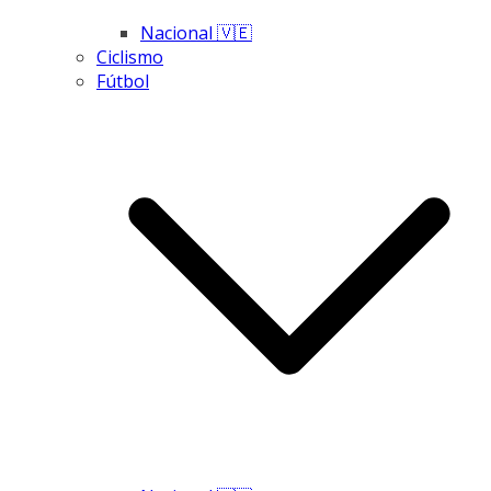
Nacional 🇻🇪
Ciclismo
Fútbol