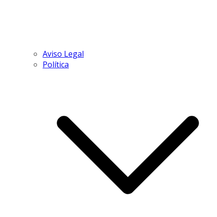
Aviso Legal
Política