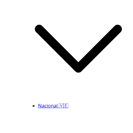
Nacional 🇻🇪