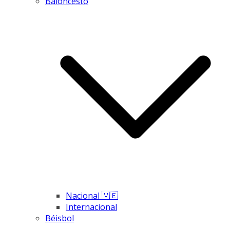
Baloncesto
Nacional 🇻🇪
Internacional
Béisbol