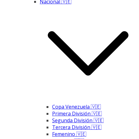
Nacional 🇻🇪
Copa Venezuela 🇻🇪
Primera División 🇻🇪
Segunda División 🇻🇪
Tercera División 🇻🇪
Femenino 🇻🇪