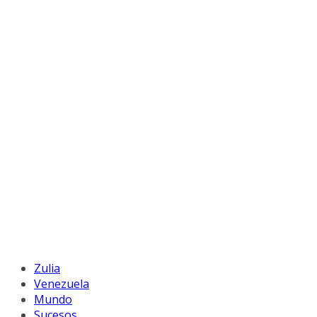
Zulia
Venezuela
Mundo
Sucesos