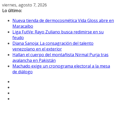
Saltar
viernes, agosto 7, 2026
al
Lo último:
contenido
Nueva tienda de dermocosmética Vida Gloss abre en
Maracaibo
Liga FutVe: Rayo Zuliano busca redimirse en su
feudo
Diana Sanoja: La consagración del talento
venezolano en el exterior
Hallan el cuerpo del montañista Nirmal Purja tras
avalancha en Pakistán
Machado exige un cronograma electoral a la mesa
de diálogo