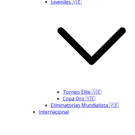
Juveniles 🇻🇪
Torneo Élite 🇻🇪
Copa Oro 🇻🇪
Eliminatorias Mundialista 🇻🇪
Internacional