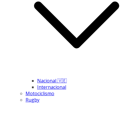
Nacional 🇻🇪
Internacional
Motociclismo
Rugby