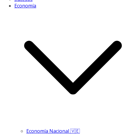
Economía
Economía Nacional 🇻🇪