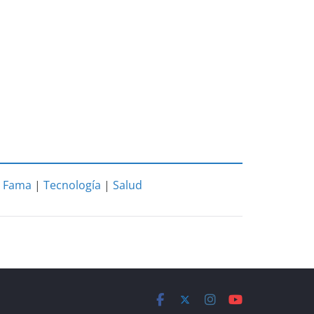
|
Fama
|
Tecnología
|
Salud