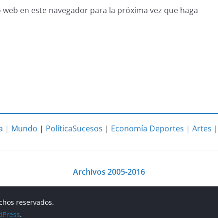
o web en este navegador para la próxima vez que haga
a
|
Mundo
|
Política
Sucesos
|
Economía
Deportes
|
Artes
Archivos 2005-2016
echos reservados.
dPress
.