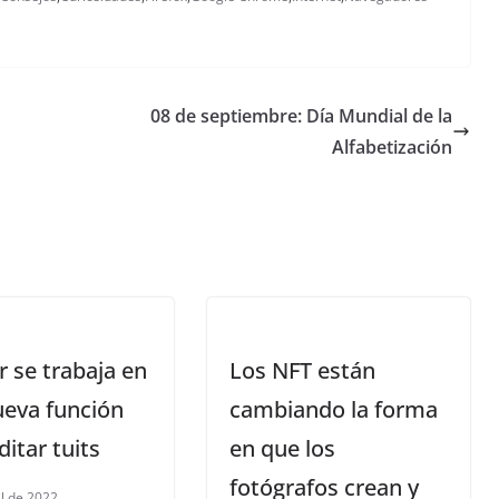
08 de septiembre: Día Mundial de la
Alfabetización
r se trabaja en
Los NFT están
ueva función
cambiando la forma
ditar tuits
en que los
fotógrafos crean y
il de 2022