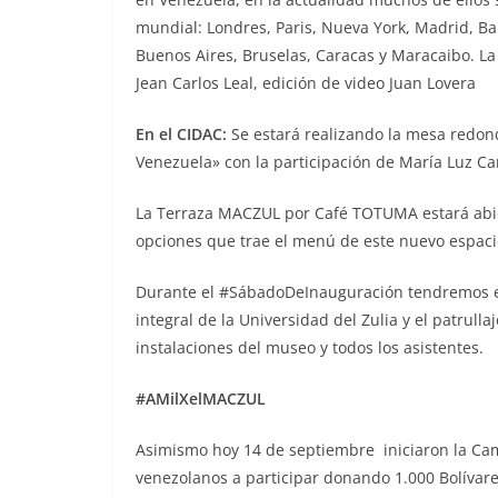
mundial: Londres, Paris, Nueva York, Madrid, Bar
Buenos Aires, Bruselas, Caracas y Maracaibo. L
Jean Carlos Leal, edición de video Juan Lovera
En el CIDAC:
Se estará realizando la mesa redon
Venezuela» con la participación de María Luz Car
La Terraza MACZUL por Café TOTUMA estará abier
opciones que trae el menú de este nuevo espaci
Durante el #SábadoDeInauguración tendremos el
integral de la Universidad del Zulia y el patrulla
instalaciones del museo y todos los asistentes.
#AMilXelMACZUL
Asimismo hoy 14 de septiembre iniciaron la Ca
venezolanos a participar donando 1.000 Bolívares