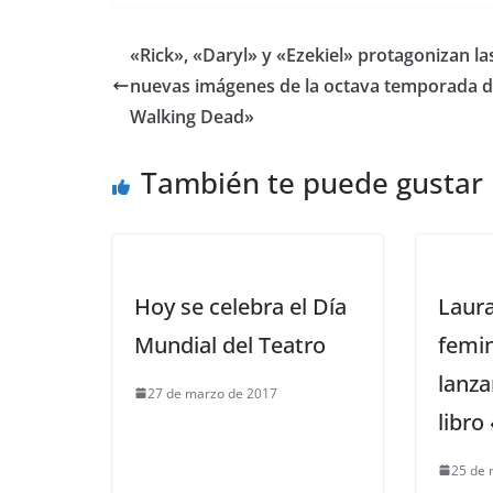
«Rick», «Daryl» y «Ezekiel» protagonizan la
nuevas imágenes de la octava temporada 
Walking Dead»
También te puede gustar
Hoy se celebra el Día
Laura
Mundial del Teatro
femin
lanza
27 de marzo de 2017
libro
25 de 