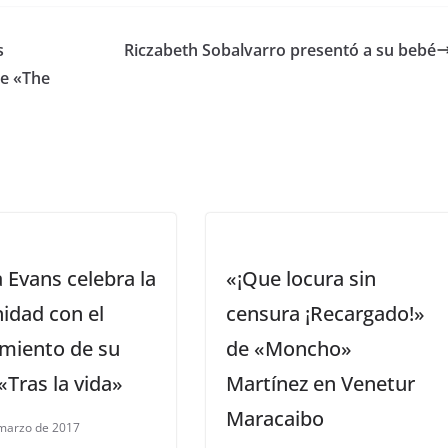
s
Riczabeth Sobalvarro presentó a su bebé
de «The
 Evans celebra la
«¡Que locura sin
idad con el
censura ¡Recargado!»
miento de su
de «Moncho»
 «Tras la vida»
Martínez en Venetur
Maracaibo
marzo de 2017