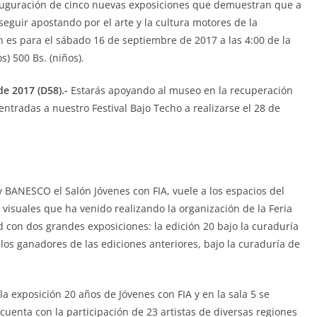
auguración de cinco nuevas exposiciones que demuestran que a
eguir apostando por el arte y la cultura motores de la
ón es para el sábado 16 de septiembre de 2017 a las 4:00 de la
s) 500 Bs. (niños).
e 2017 (D58).-
Estarás apoyando al museo en la recuperación
 entradas a nuestro Festival Bajo Techo a realizarse el 28 de
y BANESCO el Salón Jóvenes con FIA, vuele a los espacios del
visuales que ha venido realizando la organización de la Feria
d con dos grandes exposiciones: la edición 20 bajo la curaduría
los ganadores de las ediciones anteriores, bajo la curaduría de
la exposición 20 años de Jóvenes con FIA y en la sala 5 se
 cuenta con la participación de 23 artistas de diversas regiones