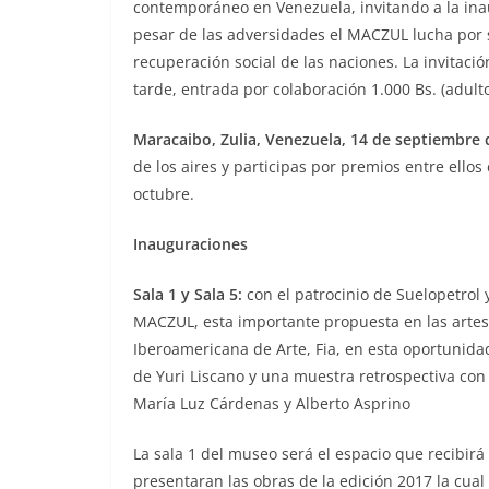
contemporáneo en Venezuela, invitando a la in
pesar de las adversidades el MACZUL lucha por s
recuperación social de las naciones. La invitaci
tarde, entrada por colaboración 1.000 Bs. (adulto
Maracaibo, Zulia, Venezuela, 14 de septiembre d
de los aires y participas por premios entre ellos
octubre.
Inauguraciones
Sala 1 y Sala 5:
con el patrocinio de Suelopetrol 
MACZUL, esta importante propuesta en las artes 
Iberoamericana de Arte, Fia, en esta oportunida
de Yuri Liscano y una muestra retrospectiva con 
María Luz Cárdenas y Alberto Asprino
La sala 1 del museo será el espacio que recibirá 
presentaran las obras de la edición 2017 la cual