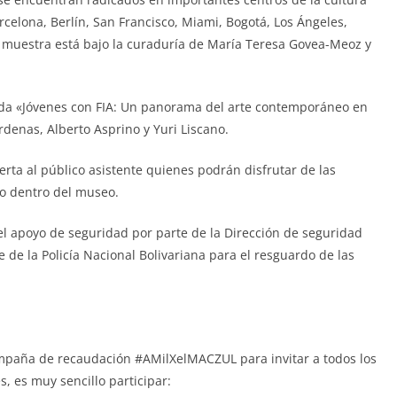
celona, Berlín, San Francisco, Miami, Bogotá, Los Ángeles,
a muestra está bajo la curaduría de María Teresa Govea-Meoz y
da «Jóvenes con FIA: Un panorama del arte contemporáneo en
denas, Alberto Asprino y Yuri Liscano.
ta al público asistente quienes podrán disfrutar de las
o dentro del museo.
 apoyo de seguridad por parte de la Dirección de seguridad
je de la Policía Nacional Bolivariana para el resguardo de las
mpaña de recaudación #AMilXelMACZUL para invitar a todos los
, es muy sencillo participar: