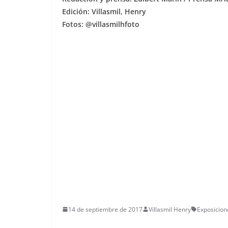
Edición: Villasmil, Henry
Fotos: @villasmilhfoto
14 de septiembre de 2017
Villasmil Henry
Exposicion