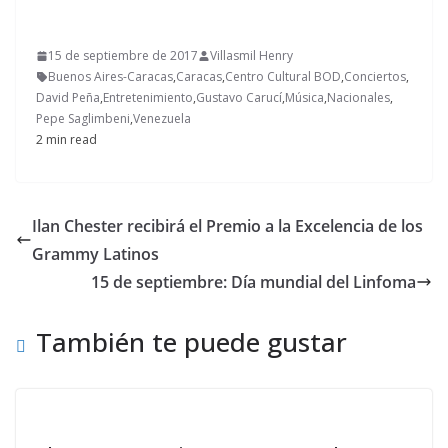
15 de septiembre de 2017
Villasmil Henry
Buenos Aires-Caracas
,
Caracas
,
Centro Cultural BOD
,
Conciertos
,
David Peña
,
Entretenimiento
,
Gustavo Carucí
,
Música
,
Nacionales
,
Pepe Saglimbeni
,
Venezuela
2 min read
Ilan Chester recibirá el Premio a la Excelencia de los
Grammy Latinos
15 de septiembre: Día mundial del Linfoma
También te puede gustar