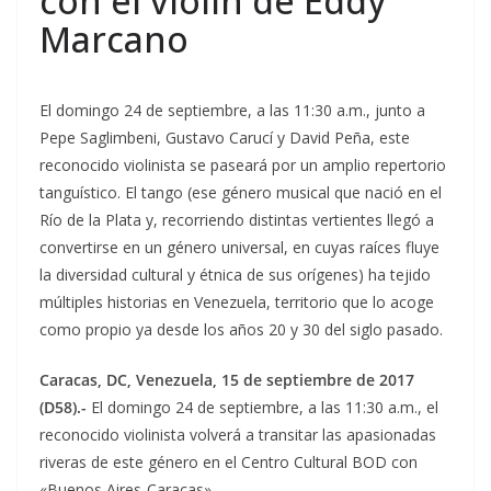
con el violín de Eddy
Marcano
El domingo 24 de septiembre, a las 11:30 a.m., junto a
Pepe Saglimbeni, Gustavo Carucí y David Peña, este
reconocido violinista se paseará por un amplio repertorio
tanguístico. El tango (ese género musical que nació en el
Río de la Plata y, recorriendo distintas vertientes llegó a
convertirse en un género universal, en cuyas raíces fluye
la diversidad cultural y étnica de sus orígenes) ha tejido
múltiples historias en Venezuela, territorio que lo acoge
como propio ya desde los años 20 y 30 del siglo pasado.
Caracas, DC, Venezuela, 15 de septiembre de 2017
(D58).-
El domingo 24 de septiembre, a las 11:30 a.m., el
reconocido violinista volverá a transitar las apasionadas
riveras de este género en el Centro Cultural BOD con
«Buenos Aires-Caracas».