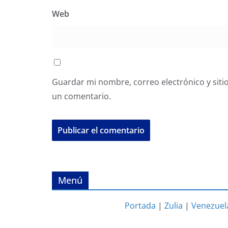
Web
Guardar mi nombre, correo electrónico y siti
un comentario.
Menú
Portada
|
Zulia
|
Venezuel