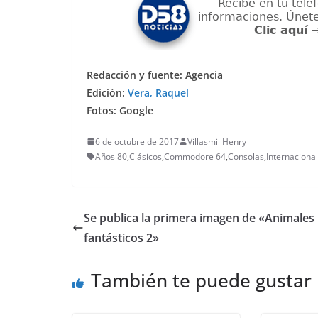
Redacción y fuente: Agencia
Edición:
Vera, Raquel
Fotos: Google
6 de octubre de 2017
Villasmil Henry
Años 80
,
Clásicos
,
Commodore 64
,
Consolas
,
Internaciona
Se publica la primera imagen de «Animales
fantásticos 2»
También te puede gustar