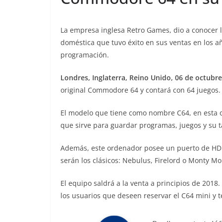
La empresa inglesa Retro Games, dio a conocer
doméstica que tuvo éxito en sus ventas en los añ
programación.
Londres, Inglaterra, Reino Unido, 06 de octubre
original Commodore 64 y contará con 64 juegos.
El modelo que tiene como nombre C64, en esta o
que sirve para guardar programas, juegos y su 
Además, este ordenador posee un puerto de HDMI 
serán los clásicos: Nebulus, Firelord o Monty Mo
El equipo saldrá a la venta a principios de 201
los usuarios que deseen reservar el C64 mini y 