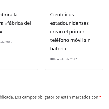
abrirá la
Científicos
a «fábrica del
estadounidenses
»
crean el primer
teléfono móvil sin
io de 2017
batería
8 de julio de 2017
blicada.
Los campos obligatorios están marcados con
*