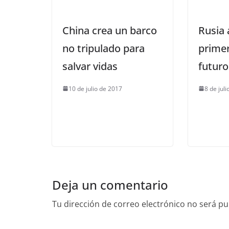
China crea un barco
Rusia 
no tripulado para
primer
salvar vidas
futuro
10 de julio de 2017
8 de jul
Deja un comentario
Tu dirección de correo electrónico no será pu