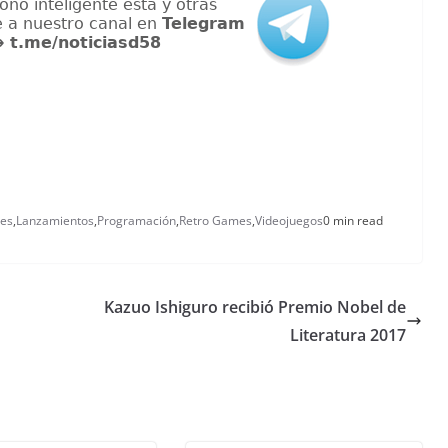
les
,
Lanzamientos
,
Programación
,
Retro Games
,
Videojuegos
0 min read
Kazuo Ishiguro recibió Premio Nobel de
Literatura 2017