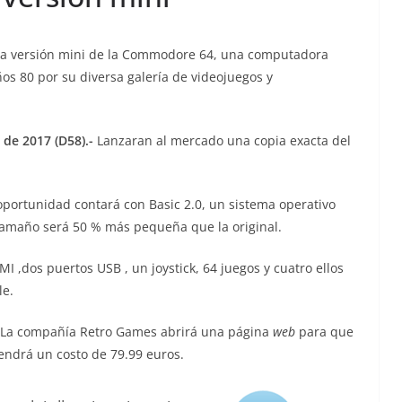
 la versión mini de la Commodore 64, una computadora
os 80 por su diversa galería de videojuegos y
 de 2017 (D58).-
Lanzaran al mercado una copia exacta del
portunidad contará con Basic 2.0, un sistema operativo
tamaño será 50 % más pequeña que la original.
,dos puertos USB , un joystick, 64 juegos y cuatro ellos
le.
8. La compañía Retro Games abrirá una página
web
para que
tendrá un costo de 79.99 euros.