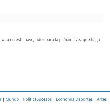
o web en este navegador para la próxima vez que haga
a
|
Mundo
|
Política
Sucesos
|
Economía
Deportes
|
Artes