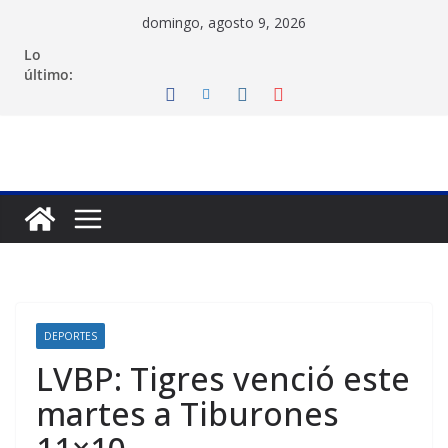
Saltar
domingo, agosto 9, 2026
al
Lo
contenido
último:
DEPORTES
LVBP: Tigres venció este
martes a Tiburones