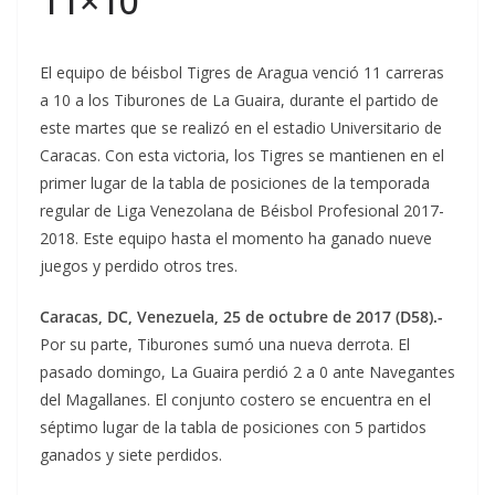
11×10
El equipo de béisbol Tigres de Aragua venció 11 carreras
a 10 a los Tiburones de La Guaira, durante el partido de
este martes que se realizó en el estadio Universitario de
Caracas. Con esta victoria, los Tigres se mantienen en el
primer lugar de la tabla de posiciones de la temporada
regular de Liga Venezolana de Béisbol Profesional 2017-
2018. Este equipo hasta el momento ha ganado nueve
juegos y perdido otros tres.
Caracas, DC, Venezuela, 25 de octubre de 2017 (D58).-
Por su parte, Tiburones sumó una nueva derrota. El
pasado domingo, La Guaira perdió 2 a 0 ante Navegantes
del Magallanes. El conjunto costero se encuentra en el
séptimo lugar de la tabla de posiciones con 5 partidos
ganados y siete perdidos.