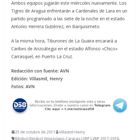
Ambos equipos jugarán este miércoles nuevamente. Los
Tigres de Aragua enfrentarán a Cardenales de Lara en un
partido programado a las siete de la noche en el estado
Antonio Herrera Gutiérrez, en Barquisimeto.
A la misma hora, Tiburones de La Guaira encarará a
Caribes de Anzoátegui en el estadio Alfonso «Chico»
Carrasquel, en Puerto La Cruz.
Redacción con fuente: AVN
Edición: Villasmil, Henry
Fotos: AVN
25 de octubre de 2017
Villasmil Henry
Béisbol
,
Béisbol Venezolano
,
Caracas
,
LVBP
,
LVBP 2017-2018
,