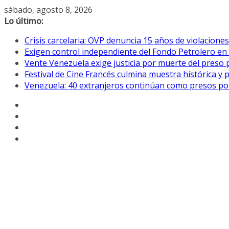
Saltar
sábado, agosto 8, 2026
al
Lo último:
contenido
Crisis carcelaria: OVP denuncia 15 años de violacion
Exigen control independiente del Fondo Petrolero en
Vente Venezuela exige justicia por muerte del preso p
Festival de Cine Francés culmina muestra histórica y 
Venezuela: 40 extranjeros continúan como presos pol