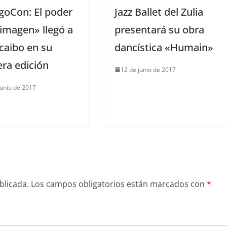
goCon: El poder
Jazz Ballet del Zulia
 imagen» llegó a
presentará su obra
caibo en su
dancística «Humain»
ra edición
12 de junio de 2017
junio de 2017
blicada.
Los campos obligatorios están marcados con
*