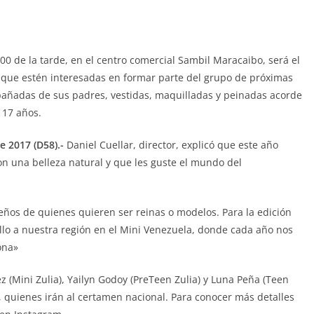
00 de la tarde, en el centro comercial Sambil Maracaibo, será el
s que estén interesadas en formar parte del grupo de próximas
mpañadas de sus padres, vestidas, maquilladas y peinadas acorde
 17 años.
e 2017 (D58).-
Daniel Cuellar, director, explicó que este año
n una belleza natural y que les guste el mundo del
ños de quienes quieren ser reinas o modelos. Para la edición
o a nuestra región en el Mini Venezuela, donde cada año nos
ona»
 (Mini Zulia), Yailyn Godoy (PreTeen Zulia) y Luna Peña (Teen
, quienes irán al certamen nacional. Para conocer más detalles