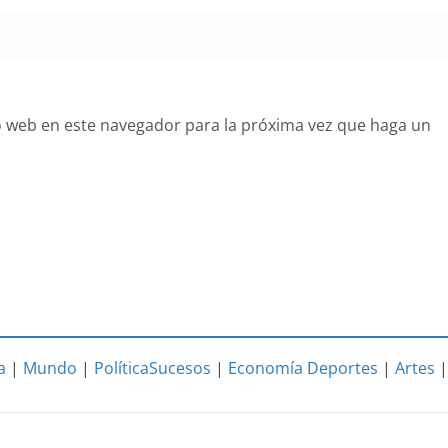
o web en este navegador para la próxima vez que haga un
a
|
Mundo
|
Política
Sucesos
|
Economía
Deportes
|
Artes