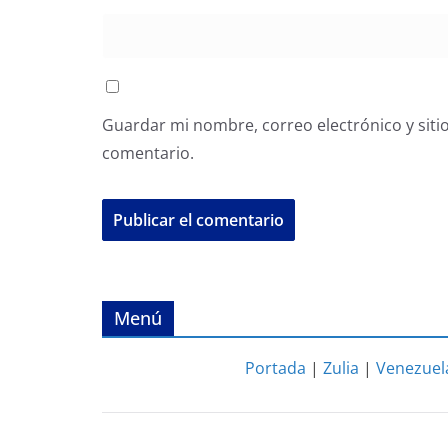
Guardar mi nombre, correo electrónico y siti
comentario.
Menú
Portada
|
Zulia
|
Venezuel