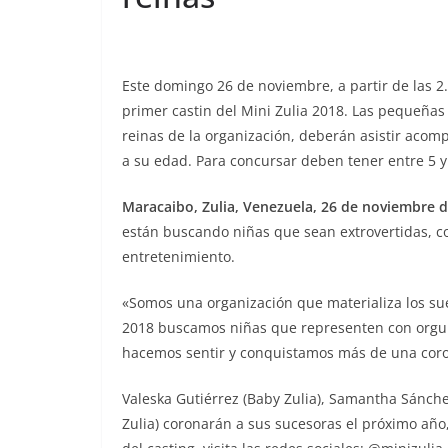
Este domingo 26 de noviembre, a partir de las 2.
primer castin del Mini Zulia 2018. Las pequeña
reinas de la organización, deberán asistir aco
a su edad. Para concursar deben tener entre 5 y
Maracaibo, Zulia, Venezuela, 26 de noviembre d
están buscando niñas que sean extrovertidas, co
entretenimiento.
«Somos una organización que materializa los sue
2018 buscamos niñas que representen con orgull
hacemos sentir y conquistamos más de una cor
Valeska Gutiérrez (Baby Zulia), Samantha Sánchez
Zulia) coronarán a sus sucesoras el próximo año