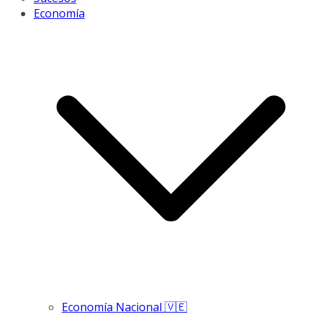
Economía
Economía Nacional 🇻🇪