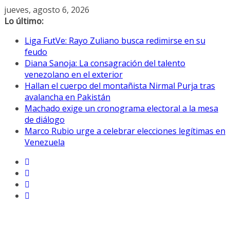
Saltar
jueves, agosto 6, 2026
al
Lo último:
contenido
Liga FutVe: Rayo Zuliano busca redimirse en su
feudo
Diana Sanoja: La consagración del talento
venezolano en el exterior
Hallan el cuerpo del montañista Nirmal Purja tras
avalancha en Pakistán
Machado exige un cronograma electoral a la mesa
de diálogo
Marco Rubio urge a celebrar elecciones legítimas en
Venezuela