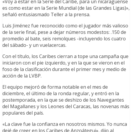
«Voy a estar en la Serie del Caribe, para un nicaragüense
es como estar en la Serie Mundial (de las Grandes Ligas)»,
señaló entusiasmado Teller a la prensa.
Luis Jiménez fue reconocido como el jugador más valioso
de la serie final, pese a dejar números modestos: .150 de
promedio al bate, seis remolques -incluyendo los cuatro
del sábado- y un vuelacercas.
Con el título, los Caribes cierran a tope una campaña que
iniciaron con el pie izquierdo, y en la que se vieron en el
foso de la clasificación durante el primer mes y medio de
acción de la LVBP.
El equipo mejoró de forma notable en el mes de
diciembre, el último de la ronda regular, y entró en la
postemporada, en la que se deshizo de los Navegantes
del Magallanes y los Leones del Caracas, las novenas más
populares del país.
«La clave fue la confianza en nosotros mismos. Yo nunca
dejé de creer en los Caribes de Anzoátegui», dijo al