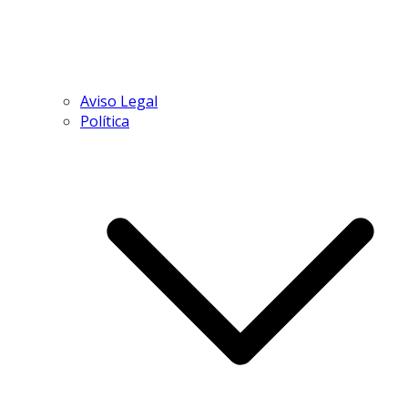
Aviso Legal
Política