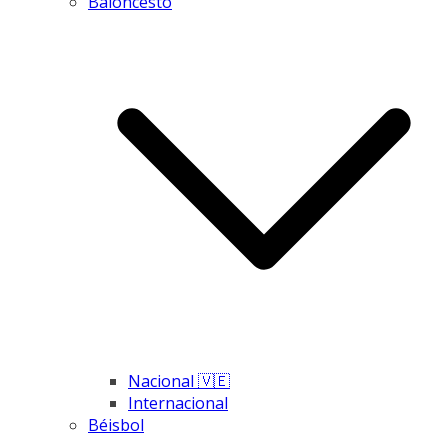
Baloncesto
Nacional 🇻🇪
Internacional
Béisbol