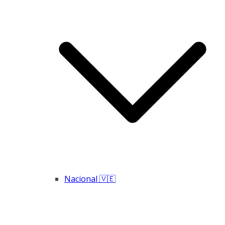
Nacional 🇻🇪