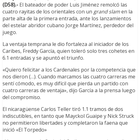
(D58).-
El bateador de poder Luis Jiménez remolcó las
cuatro rayitas de los orientales con un
grand slam
en la
parte alta de la primera entrada, ante los lanzamientos
del estelar abridor cubano Jorge Martínez, perdedor del
juego.
La ventaja temprana le dio fortaleza al iniciador de los
Caribes, Freddy García, quien toleró solo tres cohetes en
6.1 entradas y se apuntó el triunfo.
«Quiero felicitar a los Cardenales por la competencia que
nos dieron (…). Cuando marcamos las cuatro carreras me
sentí cómodo, es muy difícil que pierda un partido con
cuatro carreras de ventaja», dijo García a la prensa luego
del compromiso.
El nicaragüense Carlos Teller tiró 1.1 tramos de dos
indiscutibles, en tanto que Mayckol Guaipe y Nick Struck
no permitieron libertades y completaron la faena que
inició «El Torpedo»