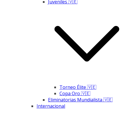
Juveniles 🇻🇪
Torneo Élite 🇻🇪
Copa Oro 🇻🇪
Eliminatorias Mundialista 🇻🇪
Internacional