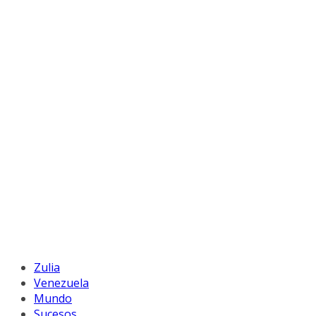
Zulia
Venezuela
Mundo
Sucesos