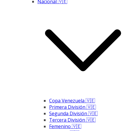
Nacional 🇻🇪
Copa Venezuela 🇻🇪
Primera División 🇻🇪
Segunda División 🇻🇪
Tercera División 🇻🇪
Femenino 🇻🇪