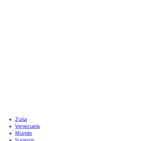
Zulia
Venezuela
Mundo
Sucesos