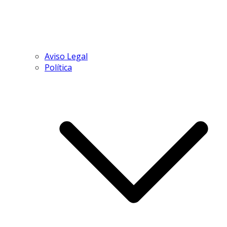
Aviso Legal
Política