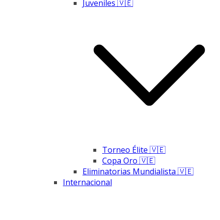
Juveniles 🇻🇪
Torneo Élite 🇻🇪
Copa Oro 🇻🇪
Eliminatorias Mundialista 🇻🇪
Internacional