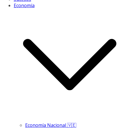
Economía
Economía Nacional 🇻🇪