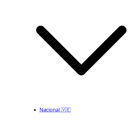
Nacional 🇻🇪