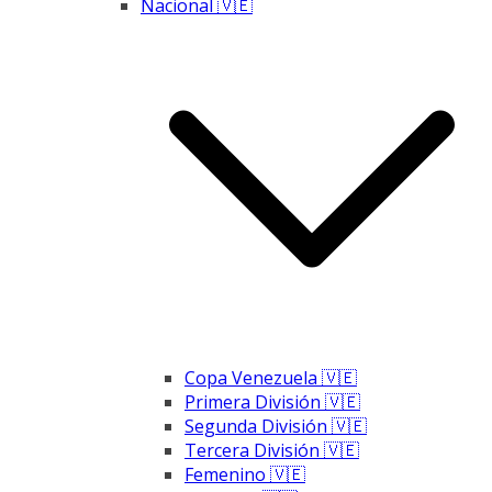
Nacional 🇻🇪
Copa Venezuela 🇻🇪
Primera División 🇻🇪
Segunda División 🇻🇪
Tercera División 🇻🇪
Femenino 🇻🇪