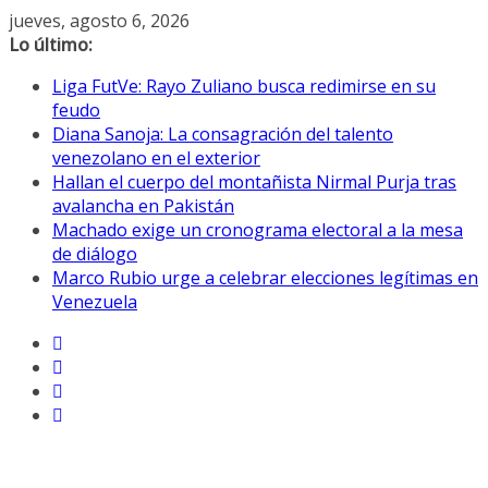
Saltar
jueves, agosto 6, 2026
al
Lo último:
contenido
Liga FutVe: Rayo Zuliano busca redimirse en su
feudo
Diana Sanoja: La consagración del talento
venezolano en el exterior
Hallan el cuerpo del montañista Nirmal Purja tras
avalancha en Pakistán
Machado exige un cronograma electoral a la mesa
de diálogo
Marco Rubio urge a celebrar elecciones legítimas en
Venezuela