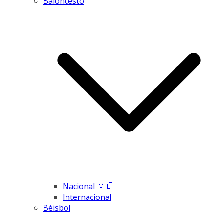
Baloncesto
Nacional 🇻🇪
Internacional
Béisbol