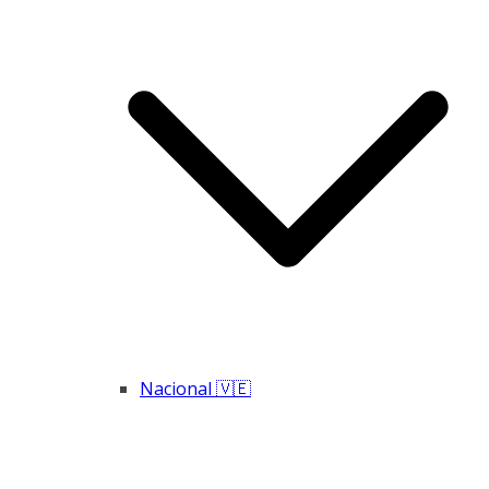
Nacional 🇻🇪