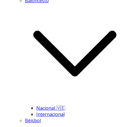
Baloncesto
Nacional 🇻🇪
Internacional
Béisbol