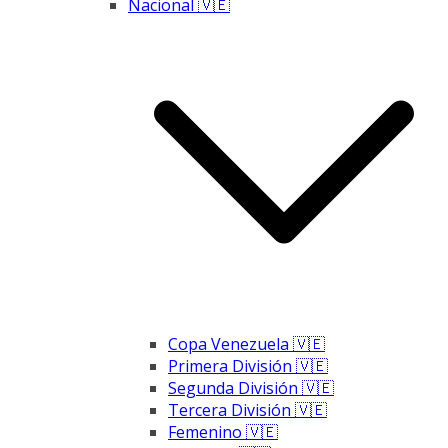
Nacional 🇻🇪
Copa Venezuela 🇻🇪
Primera División 🇻🇪
Segunda División 🇻🇪
Tercera División 🇻🇪
Femenino 🇻🇪