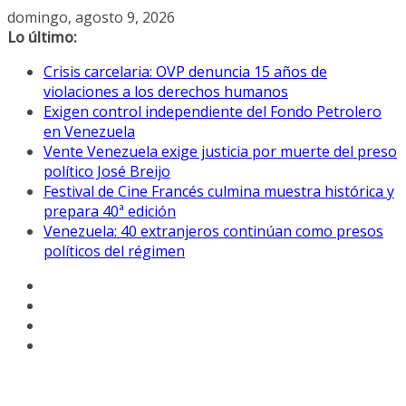
Saltar
domingo, agosto 9, 2026
al
Lo último:
contenido
Crisis carcelaria: OVP denuncia 15 años de
violaciones a los derechos humanos
Exigen control independiente del Fondo Petrolero
en Venezuela
Vente Venezuela exige justicia por muerte del preso
político José Breijo
Festival de Cine Francés culmina muestra histórica y
prepara 40ª edición
Venezuela: 40 extranjeros continúan como presos
políticos del régimen