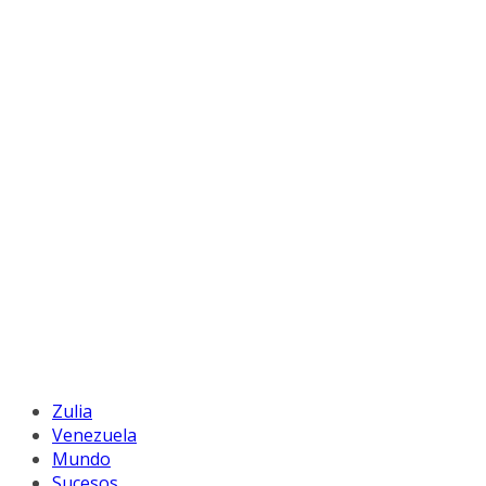
Zulia
Venezuela
Mundo
Sucesos