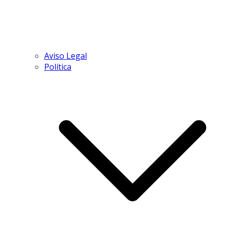
Aviso Legal
Política