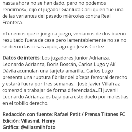
hasta ahora no se han dado, pero no podemos
rendirnos», dijo el jugador Gianluca Carli quien fue una
de las variantes del pasado miércoles contra Real
Frontera.
«Tenemos que ir juego a juego, veníamos de dos bueno
resultado fuera de casa pero lamentablemente no se no
se dieron las cosas aquí», agregó Jesús Cortez.
Datos de interés:
Los jugadores Junior Adrianza,
Leonardo Adrianza, Boris Boscán, Carlos Lugo y Alí
Dávila acumulan una tarjeta amarilla…Carlos Lugo
presenta una ruptura fibrilar del bíceps femoral derecho
y estará fuera por tres semanas… José Javier Villafraz
comenzó a trabajar de forma diferenciada…El juvenil
Leonardo Adrianza es baja para este duelo por molestias
en el tobillo derecho.
Redacción con fuente: Rafael Petit / Prensa Titanes FC
Edición: Villasmil, Henry
Gráfica: @villasmilhfoto