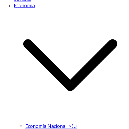
Economía
Economía Nacional 🇻🇪