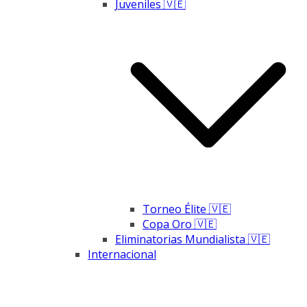
Juveniles 🇻🇪
Torneo Élite 🇻🇪
Copa Oro 🇻🇪
Eliminatorias Mundialista 🇻🇪
Internacional