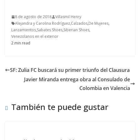
8 de agosto de 2018
Villasmil Henry
Alejandra y Carolina Rodríguez
,
Calzados
,
De Mujeres
,
Lanzamientos
,
Sabates Shoes
,
Siberian Shoes
,
Venezolanos en el exterior
2 min read
SF: Zulia FC buscará su primer triunfo del Clausura
Javier Miranda entrega obra al Consulado de
Colombia en Valencia
También te puede gustar