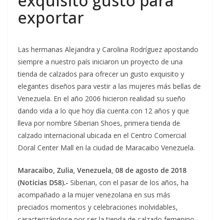
exquisito gusto para
exportar
Las hermanas Alejandra y Carolina Rodríguez apostando
siempre a nuestro país iniciaron un proyecto de una
tienda de calzados para ofrecer un gusto exquisito y
elegantes diseños para vestir a las mujeres más bellas de
Venezuela. En el año 2006 hicieron realidad su sueño
dando vida a lo que hoy día cuenta con 12 años y que
lleva por nombre Siberian Shoes, primera tienda de
calzado internacional ubicada en el Centro Comercial
Doral Center Mall en la ciudad de Maracaibo Venezuela.
Maracaibo, Zulia, Venezuela, 08 de agosto de 2018
(Noticias D58).-
Siberian, con el pasar de los años, ha
acompañado a la mujer venezolana en sus más
preciados momentos y celebraciones inolvidables,
caracterizándose por ser la tienda de calzado femenino