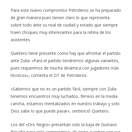
Para este nuevo compromiso Petroleros se ha preparado
de gran manera pues tienen claro lo que representa
sobre todo ante su rival de ciudad y estado que siempre
traen choques muy interesantes para la retina de los
asistentes.
Quintero tiene presente como hay que afrontar el partido
ante Zulia: «Para el partido tendremos algunas variantes,
pues requerimos de mucha dinámica con jugadores más
técnicos», comenta el DT de Petroleros.
«Sabemos que no es un partido fácil, siempre con Zulia
tenemos encuentros muy luchados, férreos en la media
cancha, estamos mentalizados en nuestro trabajo y solo
Dios sabe lo que puede pasar», sentenció Quintero.
Los del «Oro Negro» presentan solo la baja de Gustavo
Briceño para este compromiso, de resto cuentan con sus