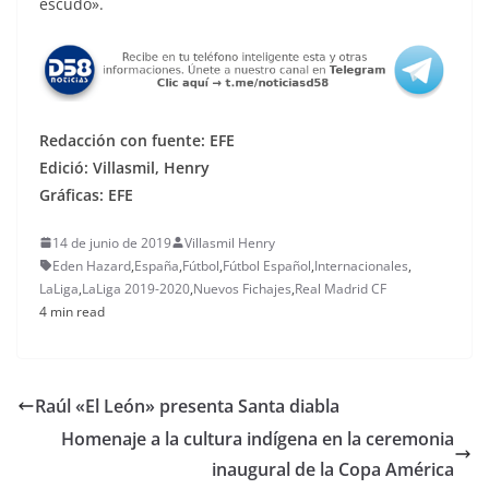
escudo».
Redacción con fuente: EFE
Edició: Villasmil, Henry
Gráficas: EFE
14 de junio de 2019
Villasmil Henry
Eden Hazard
,
España
,
Fútbol
,
Fútbol Español
,
Internacionales
,
LaLiga
,
LaLiga 2019-2020
,
Nuevos Fichajes
,
Real Madrid CF
4 min read
Raúl «El León» presenta Santa diabla
Homenaje a la cultura indígena en la ceremonia
inaugural de la Copa América