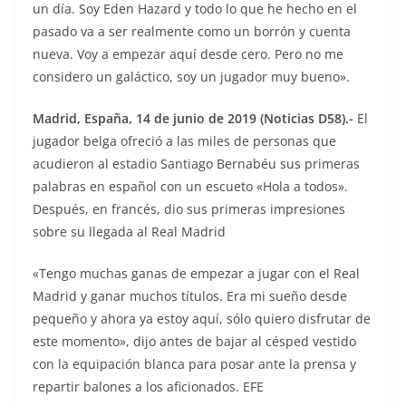
un día. Soy Eden Hazard y todo lo que he hecho en el
pasado va a ser realmente como un borrón y cuenta
nueva. Voy a empezar aquí desde cero. Pero no me
considero un galáctico, soy un jugador muy bueno».
Madrid, España, 14 de junio de 2019 (Noticias D58).-
El
jugador belga ofreció a las miles de personas que
acudieron al estadio Santiago Bernabéu sus primeras
palabras en español con un escueto «Hola a todos».
Después, en francés, dio sus primeras impresiones
sobre su llegada al Real Madrid
«Tengo muchas ganas de empezar a jugar con el Real
Madrid y ganar muchos títulos. Era mi sueño desde
pequeño y ahora ya estoy aquí, sólo quiero disfrutar de
este momento», dijo antes de bajar al césped vestido
con la equipación blanca para posar ante la prensa y
repartir balones a los aficionados. EFE