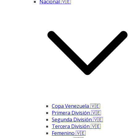
Nacional 🇻🇪
Copa Venezuela 🇻🇪
Primera División 🇻🇪
Segunda División 🇻🇪
Tercera División 🇻🇪
Femenino 🇻🇪