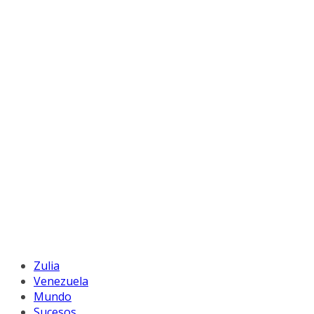
Zulia
Venezuela
Mundo
Sucesos