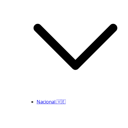
Nacional 🇻🇪