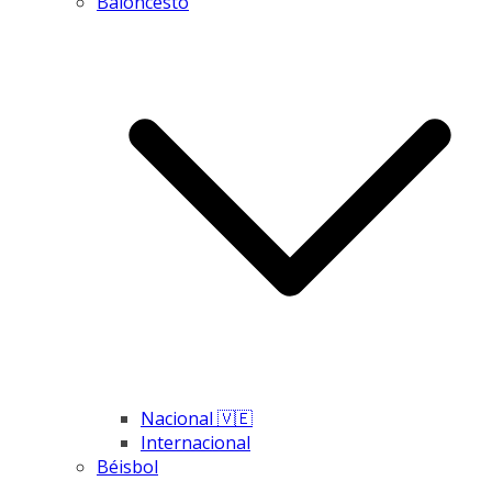
Baloncesto
Nacional 🇻🇪
Internacional
Béisbol