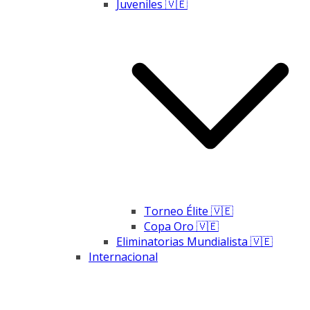
Juveniles 🇻🇪
Torneo Élite 🇻🇪
Copa Oro 🇻🇪
Eliminatorias Mundialista 🇻🇪
Internacional