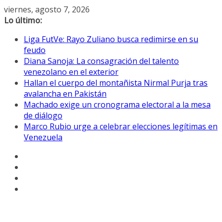
Saltar
viernes, agosto 7, 2026
al
Lo último:
contenido
Liga FutVe: Rayo Zuliano busca redimirse en su
feudo
Diana Sanoja: La consagración del talento
venezolano en el exterior
Hallan el cuerpo del montañista Nirmal Purja tras
avalancha en Pakistán
Machado exige un cronograma electoral a la mesa
de diálogo
Marco Rubio urge a celebrar elecciones legítimas en
Venezuela