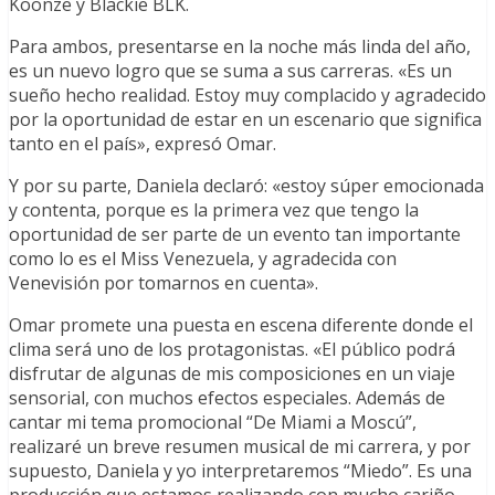
Koonze y Blackie BLK.
Para ambos, presentarse en la noche más linda del año,
es un nuevo logro que se suma a sus carreras. «Es un
sueño hecho realidad. Estoy muy complacido y agradecido
por la oportunidad de estar en un escenario que significa
tanto en el país», expresó Omar.
Y por su parte, Daniela declaró: «estoy súper emocionada
y contenta, porque es la primera vez que tengo la
oportunidad de ser parte de un evento tan importante
como lo es el Miss Venezuela, y agradecida con
Venevisión por tomarnos en cuenta».
Omar promete una puesta en escena diferente donde el
clima será uno de los protagonistas. «El público podrá
disfrutar de algunas de mis composiciones en un viaje
sensorial, con muchos efectos especiales. Además de
cantar mi tema promocional “De Miami a Moscú”,
realizaré un breve resumen musical de mi carrera, y por
supuesto, Daniela y yo interpretaremos “Miedo”. Es una
producción que estamos realizando con mucho cariño