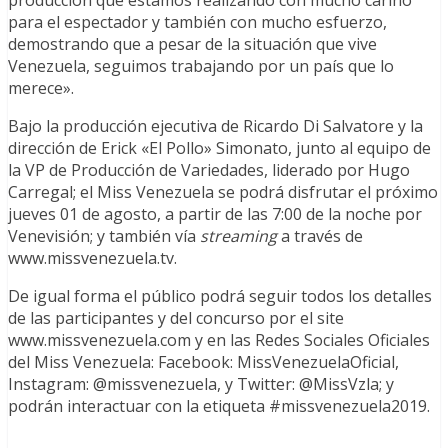
para el espectador y también con mucho esfuerzo,
demostrando que a pesar de la situación que vive
Venezuela, seguimos trabajando por un país que lo
merece».
Bajo la producción ejecutiva de Ricardo Di Salvatore y la
dirección de Erick «El Pollo» Simonato, junto al equipo de
la VP de Producción de Variedades, liderado por Hugo
Carregal; el Miss Venezuela se podrá disfrutar el próximo
jueves 01 de agosto, a partir de las 7:00 de la noche por
Venevisión; y también vía
streaming
a través de
www.missvenezuela.tv.
De igual forma el público podrá seguir todos los detalles
de las participantes y del concurso por el site
www.missvenezuela.com y en las Redes Sociales Oficiales
del Miss Venezuela: Facebook: MissVenezuelaOficial,
Instagram: @missvenezuela, y Twitter: @MissVzla; y
podrán interactuar con la etiqueta #missvenezuela2019.