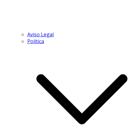
Aviso Legal
Política