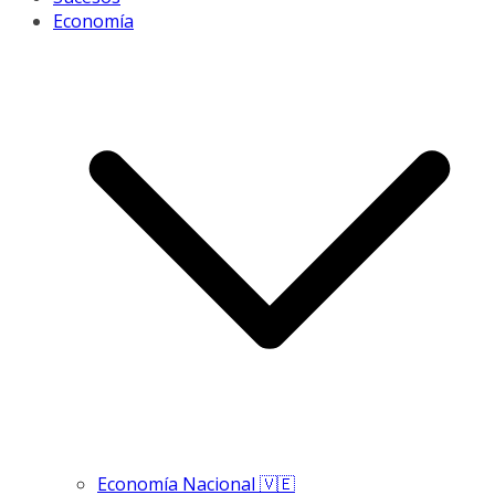
Economía
Economía Nacional 🇻🇪