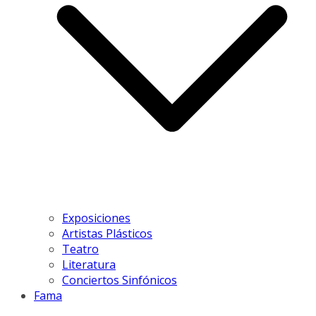
Exposiciones
Artistas Plásticos
Teatro
Literatura
Conciertos Sinfónicos
Fama