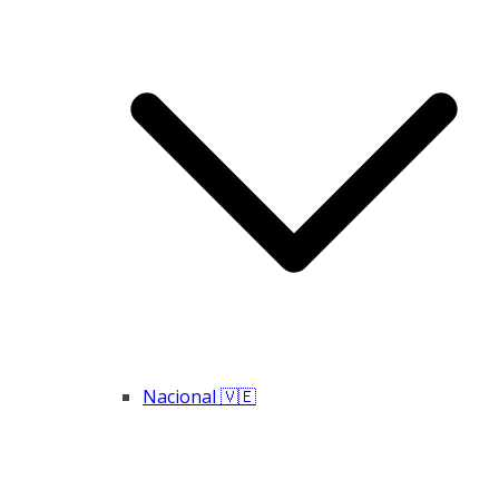
Nacional 🇻🇪