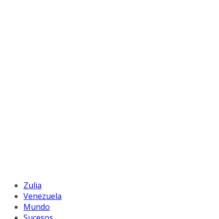
Zulia
Venezuela
Mundo
Sucesos