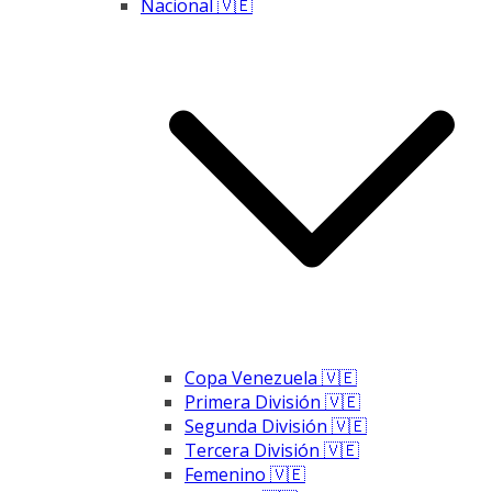
Nacional 🇻🇪
Copa Venezuela 🇻🇪
Primera División 🇻🇪
Segunda División 🇻🇪
Tercera División 🇻🇪
Femenino 🇻🇪