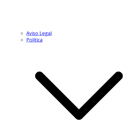
Aviso Legal
Política