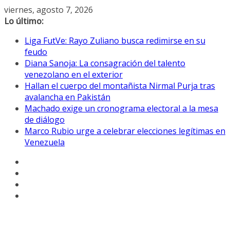
Saltar
viernes, agosto 7, 2026
al
Lo último:
contenido
Liga FutVe: Rayo Zuliano busca redimirse en su
feudo
Diana Sanoja: La consagración del talento
venezolano en el exterior
Hallan el cuerpo del montañista Nirmal Purja tras
avalancha en Pakistán
Machado exige un cronograma electoral a la mesa
de diálogo
Marco Rubio urge a celebrar elecciones legítimas en
Venezuela