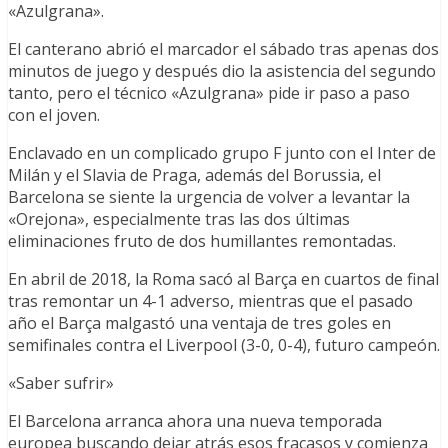
«Azulgrana».
El canterano abrió el marcador el sábado tras apenas dos
minutos de juego y después dio la asistencia del segundo
tanto, pero el técnico «Azulgrana» pide ir paso a paso
con el joven.
Enclavado en un complicado grupo F junto con el Inter de
Milán y el Slavia de Praga, además del Borussia, el
Barcelona se siente la urgencia de volver a levantar la
«Orejona», especialmente tras las dos últimas
eliminaciones fruto de dos humillantes remontadas.
En abril de 2018, la Roma sacó al Barça en cuartos de final
tras remontar un 4-1 adverso, mientras que el pasado
año el Barça malgastó una ventaja de tres goles en
semifinales contra el Liverpool (3-0, 0-4), futuro campeón.
«Saber sufrir»
El Barcelona arranca ahora una nueva temporada
europea buscando dejar atrás esos fracasos y comienza