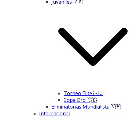
Juveniles 🇻🇪
Torneo Élite 🇻🇪
Copa Oro 🇻🇪
Eliminatorias Mundialista 🇻🇪
Internacional