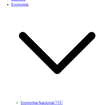
Economía
Economía Nacional 🇻🇪