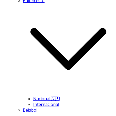
Baloncesto
Nacional 🇻🇪
Internacional
Béisbol