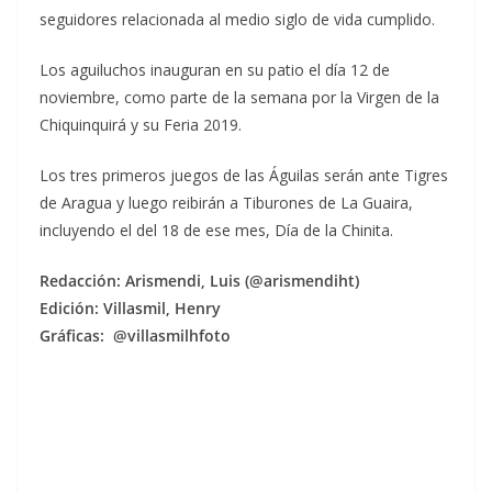
seguidores relacionada al medio siglo de vida cumplido.
Los aguiluchos inauguran en su patio el día 12 de
noviembre, como parte de la semana por la Virgen de la
Chiquinquirá y su Feria 2019.
Los tres primeros juegos de las Águilas serán ante Tigres
de Aragua y luego reibirán a Tiburones de La Guaira,
incluyendo el del 18 de ese mes, Día de la Chinita.
Redacción: Arismendi, Luis (@arismendiht)
Edición: Villasmil, Henry
Gráficas: @villasmilhfoto