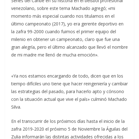
Series del Caribe en su historia en el béisbol profesional
venezolano, sobre este tema Machado agregó; «mi
momento más especial cuando nos titulamos en el
último campeonato (2017), yo era gerente deportivo en
la zafra 99-2000 cuando fuimos el primer equipo del
milenio en obtener un campeonato, claro que fue una
gran alegría, pero el último alcanzado que llevó el nombre
de mi madre me llenó de mucha emoción».
«Ya nos estamos encargando de todo, dicen que en los
tiempo difíciles uno tiene que hacer reingeniería y cambiar
las estrategias del pasado, para hacerlo apto y cónsono
con la situación actual que vive el país» culminó Machado
Silva.
En el transcurrir de los próximos días hasta el inicio de la
zafra 2019-2020 el próximo 5 de Noviembre la Águilas del
Zulia informarán las distintas actividades ofrecidas a los