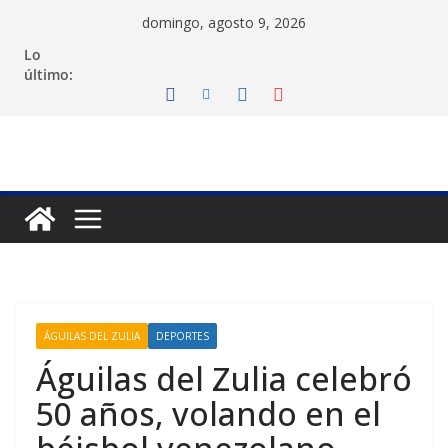
Saltar
domingo, agosto 9, 2026
al
Lo
contenido
último:
ÁGUILAS DEL ZULIA
DEPORTES
Águilas del Zulia celebró
50 años, volando en el