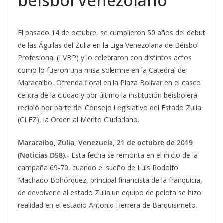
béisbol venezolano
El pasado 14 de octubre, se cumplieron 50 años del debut
de las Águilas del Zulia en la Liga Venezolana de Béisbol
Profesional (LVBP) y lo celebraron con distintos actos
como lo fueron una misa solemne en la Catedral de
Maracaibo, Ofrenda floral en la Plaza Bolìvar en el casco
centra de la ciudad y por último la institución beisbolera
recibió por parte del Consejo Legislativo del Estado Zulia
(CLEZ), la Orden al Mérito Ciudadano.
Maracaibo, Zulia, Venezuela, 21 de octubre de 2019
(Noticias D58).-
Esta fecha se remonta en el inicio de la
campaña 69-70, cuando el sueño de Luis Rodolfo
Machado Bohórquez, principal financista de la franquicia,
de devolverle al estado Zulia un equipo de pelota se hizo
realidad en el estadio Antonio Herrera de Barquisimeto.