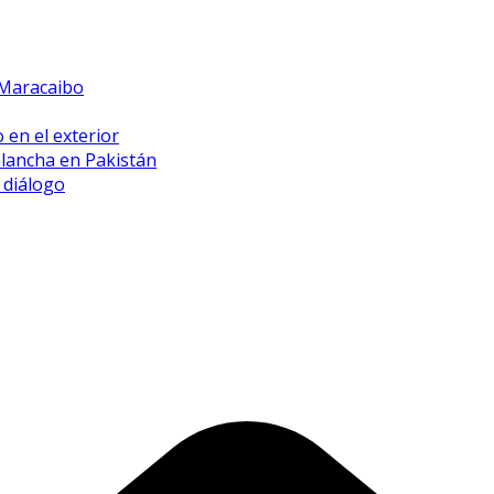
 Maracaibo
 en el exterior
alancha en Pakistán
 diálogo