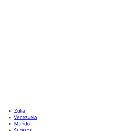
Zulia
Venezuela
Mundo
Sucesos