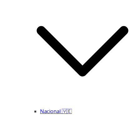
Nacional 🇻🇪