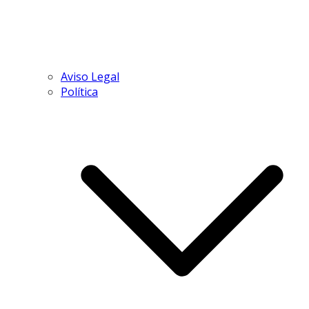
Aviso Legal
Política