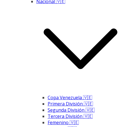
Nacional 🇻🇪
Copa Venezuela 🇻🇪
Primera División 🇻🇪
Segunda División 🇻🇪
Tercera División 🇻🇪
Femenino 🇻🇪