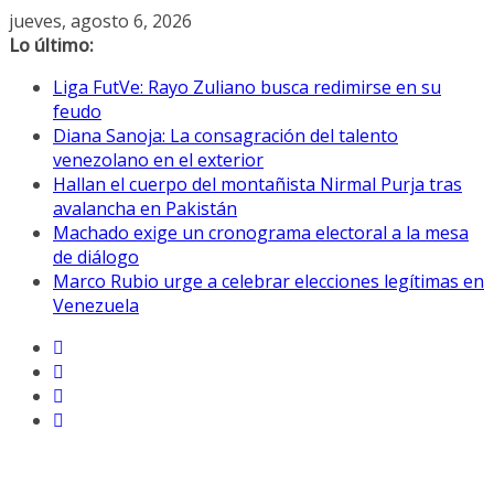
Saltar
jueves, agosto 6, 2026
al
Lo último:
contenido
Liga FutVe: Rayo Zuliano busca redimirse en su
feudo
Diana Sanoja: La consagración del talento
venezolano en el exterior
Hallan el cuerpo del montañista Nirmal Purja tras
avalancha en Pakistán
Machado exige un cronograma electoral a la mesa
de diálogo
Marco Rubio urge a celebrar elecciones legítimas en
Venezuela