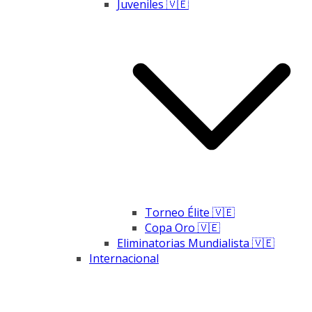
Juveniles 🇻🇪
Torneo Élite 🇻🇪
Copa Oro 🇻🇪
Eliminatorias Mundialista 🇻🇪
Internacional