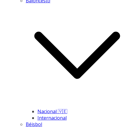
Baloncesto
Nacional 🇻🇪
Internacional
Béisbol