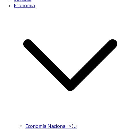
Economía
Economía Nacional 🇻🇪