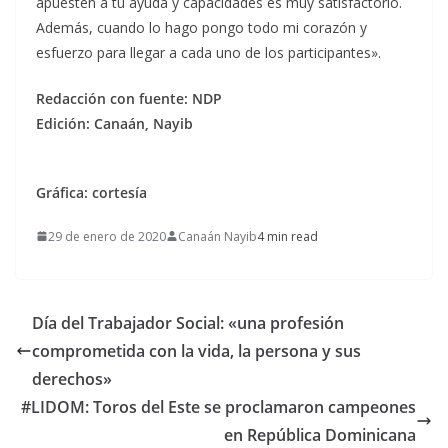
apuesten a tu ayuda y capacidades es muy satisfactorio.
Además, cuando lo hago pongo todo mi corazón y
esfuerzo para llegar a cada uno de los participantes».
Redacción con fuente: NDP
Edición: Canaán, Nayib
Gráfica: cortesía
29 de enero de 2020
Canaán Nayib
4 min read
Día del Trabajador Social: «una profesión
comprometida con la vida, la persona y sus
derechos»
#LIDOM: Toros del Este se proclamaron campeones
en República Dominicana