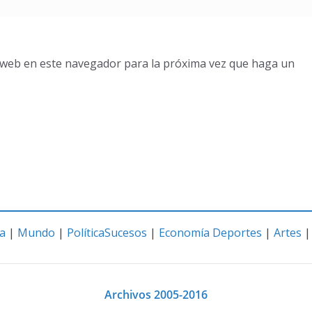
o web en este navegador para la próxima vez que haga un
a
|
Mundo
|
Política
Sucesos
|
Economía
Deportes
|
Artes
Archivos 2005-2016