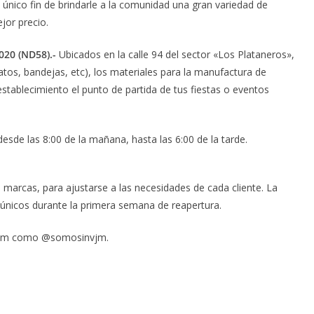
único fin de brindarle a la comunidad una gran variedad de
jor precio.
020 (ND58).-
Ubicados en la calle 94 del sector «Los Plataneros»,
tos, bandejas, etc), los materiales para la manufactura de
establecimiento el punto de partida de tus fiestas o eventos
esde las 8:00 de la mañana, hasta las 6:00 de la tarde.
marcas, para ajustarse a las necesidades de cada cliente. La
 únicos durante la primera semana de reapertura.
tagram como @somosinvjm.