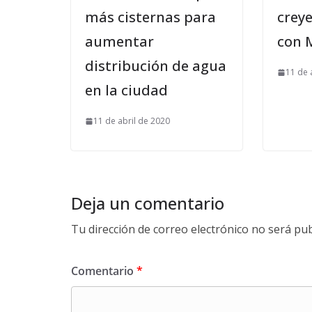
más cisternas para
crey
aumentar
con 
distribución de agua
11 de 
en la ciudad
11 de abril de 2020
Deja un comentario
Tu dirección de correo electrónico no será pub
Comentario
*