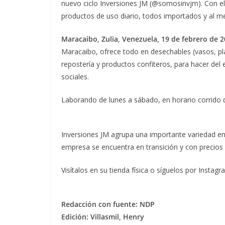
nuevo ciclo Inversiones JM (@somosinvjm). Con el 
productos de uso diario, todos importados y al me
Maracaibo, Zulia, Venezuela, 19 de febrero de 2
Maracaibo, ofrece todo en desechables (vasos, pla
repostería y productos confiteros, para hacer del 
sociales.
Laborando de lunes a sábado, en horario corrido d
Inversiones JM agrupa una importante variedad en 
empresa se encuentra en transición y con precios
Visítalos en su tienda física o síguelos por Ins
Redacción con fuente: NDP
Edición: Villasmil, Henry