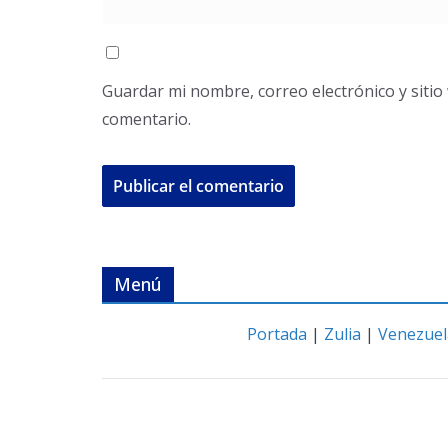
Guardar mi nombre, correo electrónico y siti
comentario.
Menú
Portada
|
Zulia
|
Venezuel