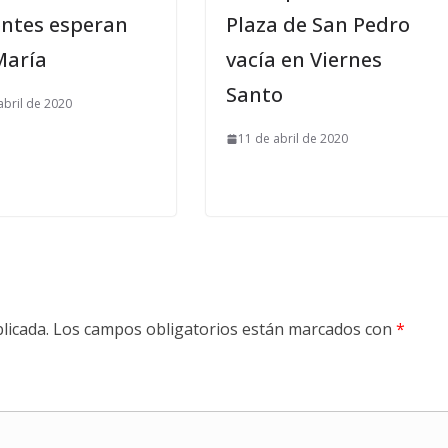
entes esperan
Plaza de San Pedro
María
vacía en Viernes
Santo
abril de 2020
11 de abril de 2020
licada.
Los campos obligatorios están marcados con
*