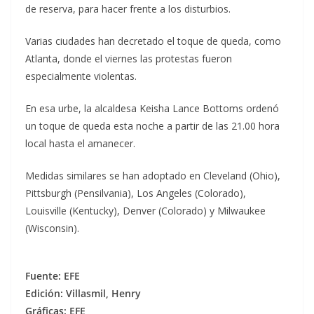
de reserva, para hacer frente a los disturbios.
Varias ciudades han decretado el toque de queda, como
Atlanta, donde el viernes las protestas fueron
especialmente violentas.
En esa urbe, la alcaldesa Keisha Lance Bottoms ordenó
un toque de queda esta noche a partir de las 21.00 hora
local hasta el amanecer.
Medidas similares se han adoptado en Cleveland (Ohio),
Pittsburgh (Pensilvania), Los Angeles (Colorado),
Louisville (Kentucky), Denver (Colorado) y Milwaukee
(Wisconsin).
Fuente: EFE
Edición: Villasmil, Henry
Gráficas: EFE