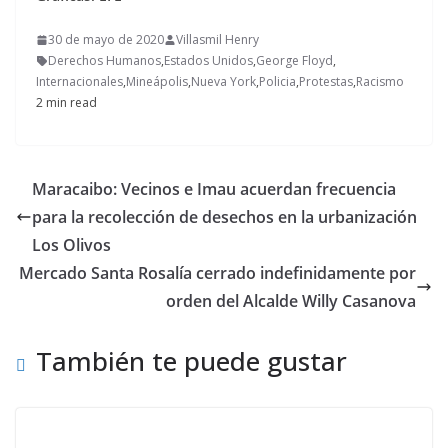
30 de mayo de 2020
Villasmil Henry
Derechos Humanos
,
Estados Unidos
,
George Floyd
,
Internacionales
,
Mineápolis
,
Nueva York
,
Policia
,
Protestas
,
Racismo
2 min read
Maracaibo: Vecinos e Imau acuerdan frecuencia
para la recolección de desechos en la urbanización
Los Olivos
Mercado Santa Rosalía cerrado indefinidamente por
orden del Alcalde Willy Casanova
También te puede gustar