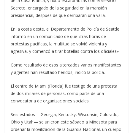
de la Casa Blanca, y hubo escaramuzas con el Servicio
Secreto, encargado de la seguridad en la mansión
presidencial, después de que derribaran una valla.
En la costa oeste, el Departamento de Policía de Seattle
informó en un comunicado de que «tras horas de
protestas pacíficas, la multitud se volvió violenta y
agresiva, y comenzó a tirar botellas contra los oficiales».
Como resultado de esos altercados varios manifestantes
y agentes han resultado heridos, indicó la policía.
El centro de Miami (Florida) fue testigo de una protesta
de dos millares de personas, como parte de una
convocatoria de organizaciones sociales.
Seis estados —Georgia, Kentucky, Wisconsin, Colorado,
Ohio y Utah— se unieron este sábado a Minesota para
ordenar la movilización de la Guardia Nacional, un cuerpo