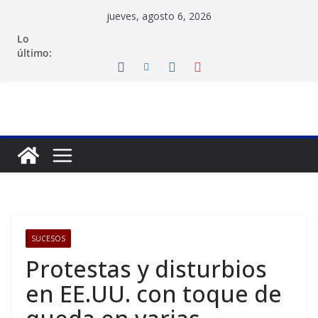
Saltar
jueves, agosto 6, 2026
al
Lo
contenido
último:
SUCESOS
Protestas y disturbios
en EE.UU. con toque de