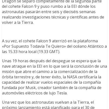
Dragon se separó completamente de la segunda parte
del cohete Falcon 9 y puso rumbo a la EEI dónde los
astronautas pasarán entre seis y dieciséis semanas
realizando investigaciones técnicas y científicas antes de
volver a la Tierra.
A su vez, el cohete Falcon 9 aterrizó en la plataforma
«Por Supuesto Todavía Te Quiero» del océano Atlántico a
las 15.33 hora local (19.33 GMT).
Unas 19 horas después del despegue se espera que la
nave atraque en la EEI en lo que será la conclusión de una
misión que abre el camino a la comercialización de la
órbita terrestre y, de tener éxito, la NASA certificaría la
capacidad de realizar vuelos espaciales de la compañía
fundada por Musk, creador también de la compañía de
automóviles eléctricos de lujo Tesla.
Una vez que los astronautas vuelvan a la Tierra, el
próximo lanzamiento está planificado para el 30 de