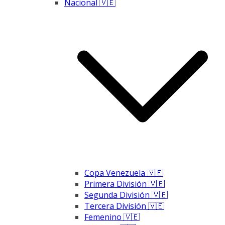
Nacional 🇻🇪
Copa Venezuela 🇻🇪
Primera División 🇻🇪
Segunda División 🇻🇪
Tercera División 🇻🇪
Femenino 🇻🇪