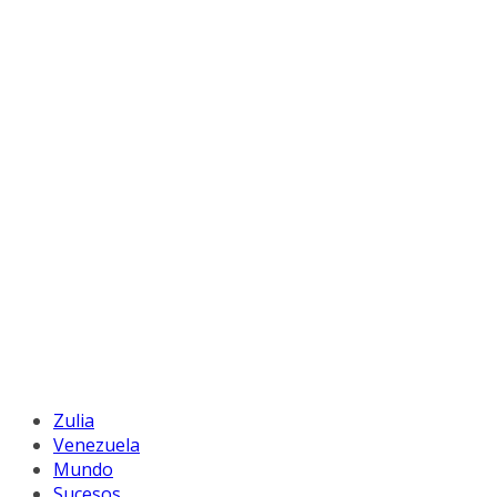
Zulia
Venezuela
Mundo
Sucesos