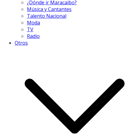
¿Dónde ir Maracaibo?
Música y Cantantes
Talento Nacional
Moda
TV
Radio
Otros