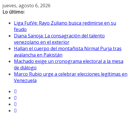
Saltar
jueves, agosto 6, 2026
al
Lo último:
contenido
Liga FutVe: Rayo Zuliano busca redimirse en su
feudo
Diana Sanoja: La consagración del talento
venezolano en el exterior
Hallan el cuerpo del montañista Nirmal Purja tras
avalancha en Pakistán
Machado exige un cronograma electoral a la mesa
de diálogo
Marco Rubio urge a celebrar elecciones legítimas en
Venezuela