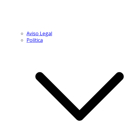
Aviso Legal
Política