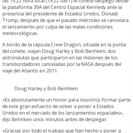
las 15.22 hora local (19.22 GMT) el cohete despegó desde
la plataforma 39A del Centro Espacial Kennedy ante la
presencia del presidente de Estados Unidos, Donald
Trump, después de que el pasado miércoles se cancelara
el lanzamiento por culpa de las malas condiciones
meteorológicas.
A bordo de la cápsula Crew Dragon, situada en la punta
del cohete, viajan Doug Harley y Bob Benhken, dos
astronautas que participaron en las misiones de los
transbordadores canceladas por la NASA después del
viaje del Atlantis en 2011.
Doug Harley y Bob Benhken
«Es absolutamente un honor para nosotros formar parte
de este gran esfuerzo de volver a poner a Estados
Unidos en el mercado de los lanzamientos espaciales»,
dijo Behnken unos minutos antes de despegar.
«Gracias por todo el trabajo que han hecho y poner a