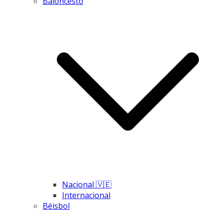
Baloncesto
Nacional 🇻🇪
Internacional
Béisbol