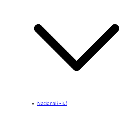
Nacional 🇻🇪