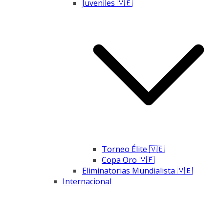
Juveniles 🇻🇪
Torneo Élite 🇻🇪
Copa Oro 🇻🇪
Eliminatorias Mundialista 🇻🇪
Internacional