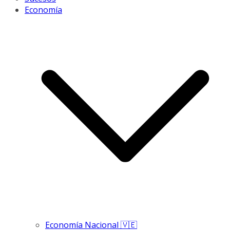
Economía
Economía Nacional 🇻🇪