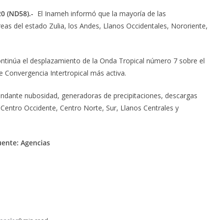
0 (ND58).-
El Inameh informó que la mayoría de las
eas del estado Zulia, los Andes, Llanos Occidentales, Nororiente,
ontinúa el desplazamiento de la Onda Tropical número 7 sobre el
 Convergencia Intertropical más activa.
abundante nubosidad, generadoras de precipitaciones, descargas
, Centro Occidente, Centro Norte, Sur, Llanos Centrales y
uente: Agencias