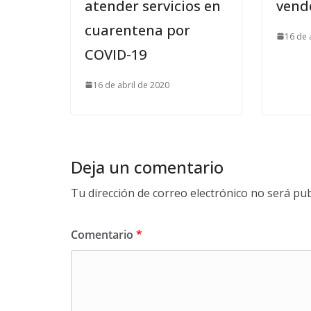
atender servicios en
vend
cuarentena por
16 de 
COVID-19
16 de abril de 2020
Deja un comentario
Tu dirección de correo electrónico no será pub
Comentario
*