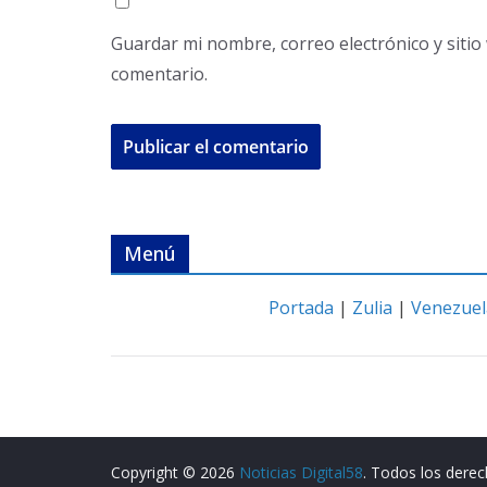
Guardar mi nombre, correo electrónico y siti
comentario.
Menú
Portada
|
Zulia
|
Venezuel
Copyright © 2026
Noticias Digital58
. Todos los dere