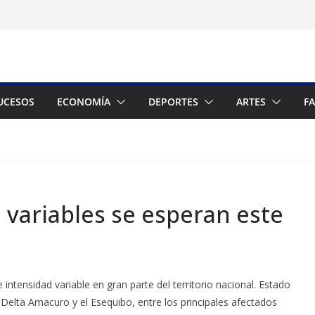
UCESOS
ECONOMÍA
DEPORTES
ARTES
F
 variables se esperan este
 intensidad variable en gran parte del territorio nacional. Estado
 Delta Amacuro y el Esequibo, entre los principales afectados