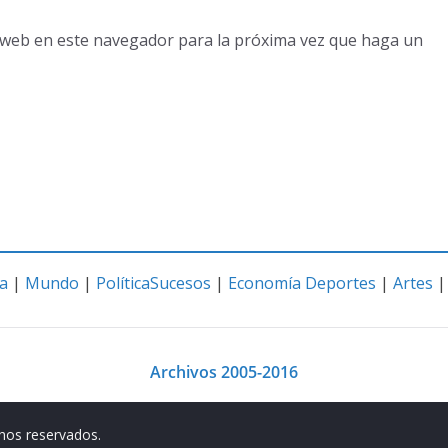
o web en este navegador para la próxima vez que haga un
a
|
Mundo
|
Política
Sucesos
|
Economía
Deportes
|
Artes
Archivos 2005-2016
chos reservados.