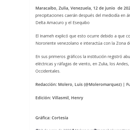
Maracaibo, Zulia, Venezuela, 12 de junio de 202
precipitaciones caerán después del mediodía en ár
Delta Amacuro y el Esequibo
El Inameh explicó que esto ocurre debido a que c
Nororiente venezolano e interactúa con la Zona de
En sus primeros gráficos la institución registró 
eléctricas y ráfagas de viento, en Zulia, los Andes
Occidentales.
Redacción: Molero, Luis (@Moleromarquez) | F
Edición: Villasmil, Henry
Gráfica: Cortesía