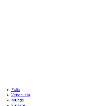
Zulia
Venezuela
Mundo
Sucesos