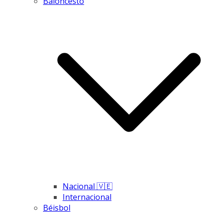
Baloncesto
Nacional 🇻🇪
Internacional
Béisbol