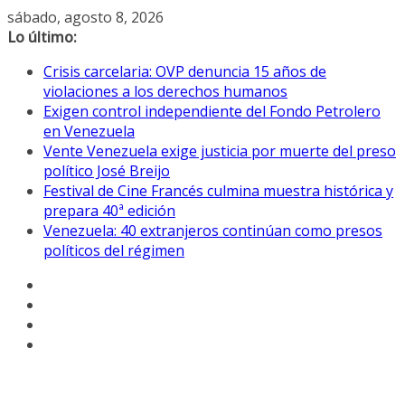
Saltar
sábado, agosto 8, 2026
al
Lo último:
contenido
Crisis carcelaria: OVP denuncia 15 años de
violaciones a los derechos humanos
Exigen control independiente del Fondo Petrolero
en Venezuela
Vente Venezuela exige justicia por muerte del preso
político José Breijo
Festival de Cine Francés culmina muestra histórica y
prepara 40ª edición
Venezuela: 40 extranjeros continúan como presos
políticos del régimen