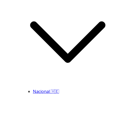
Nacional 🇻🇪