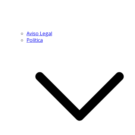
Aviso Legal
Política