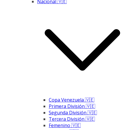
Nacional 🇻🇪
Copa Venezuela 🇻🇪
Primera División 🇻🇪
Segunda División 🇻🇪
Tercera División 🇻🇪
Femenino 🇻🇪