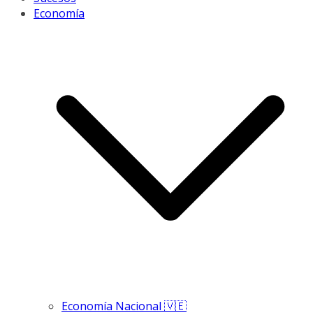
Economía
Economía Nacional 🇻🇪