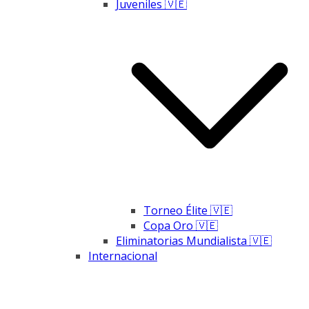
Juveniles 🇻🇪
Torneo Élite 🇻🇪
Copa Oro 🇻🇪
Eliminatorias Mundialista 🇻🇪
Internacional