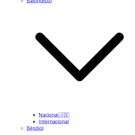
Baloncesto
Nacional 🇻🇪
Internacional
Béisbol