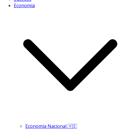
Economía
Economía Nacional 🇻🇪