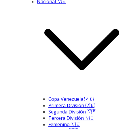
Nacional 🇻🇪
Copa Venezuela 🇻🇪
Primera División 🇻🇪
Segunda División 🇻🇪
Tercera División 🇻🇪
Femenino 🇻🇪