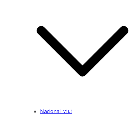
Nacional 🇻🇪