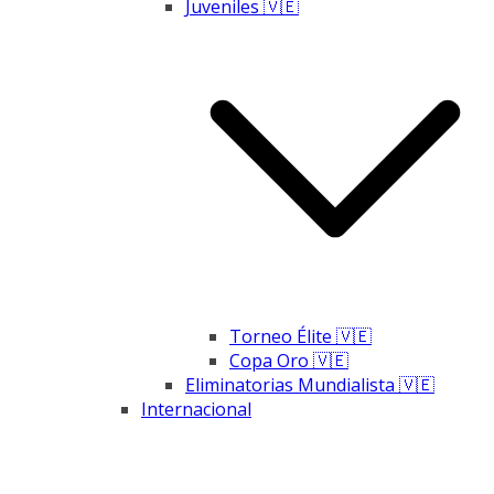
Juveniles 🇻🇪
Torneo Élite 🇻🇪
Copa Oro 🇻🇪
Eliminatorias Mundialista 🇻🇪
Internacional