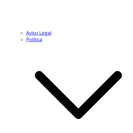
Aviso Legal
Política