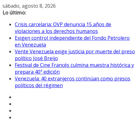
Saltar
sábado, agosto 8, 2026
al
Lo último:
contenido
Crisis carcelaria: OVP denuncia 15 años de
violaciones a los derechos humanos
Exigen control independiente del Fondo Petrolero
en Venezuela
Vente Venezuela exige justicia por muerte del preso
político José Breijo
Festival de Cine Francés culmina muestra histórica y
prepara 40ª edición
Venezuela: 40 extranjeros continúan como presos
políticos del régimen