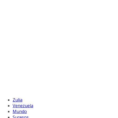
Zulia
Venezuela
Mundo
Sucesos