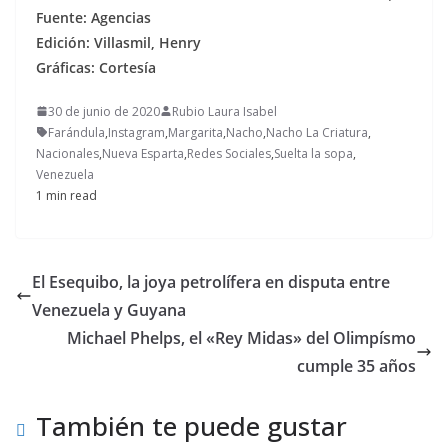
Fuente: Agencias
Edición: Villasmil, Henry
Gráficas: Cortesía
30 de junio de 2020
Rubio Laura Isabel
Farándula
,
Instagram
,
Margarita
,
Nacho
,
Nacho La Criatura
,
Nacionales
,
Nueva Esparta
,
Redes Sociales
,
Suelta la sopa
,
Venezuela
1 min read
El Esequibo, la joya petrolífera en disputa entre
Venezuela y Guyana
Michael Phelps, el «Rey Midas» del Olimpísmo
cumple 35 años
También te puede gustar