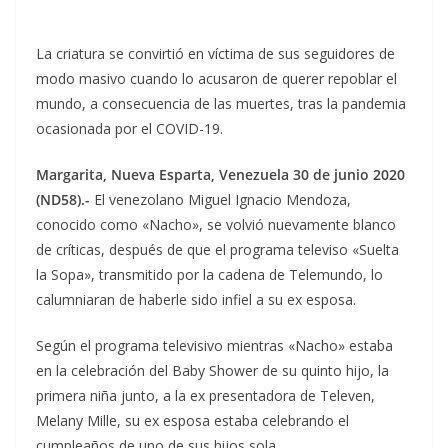
La criatura se convirtió en víctima de sus seguidores de
modo masivo cuando lo acusaron de querer repoblar el
mundo, a consecuencia de las muertes, tras la pandemia
ocasionada por el COVID-19.
Margarita, Nueva Esparta, Venezuela 30 de junio 2020
(ND58).-
El venezolano Miguel Ignacio Mendoza,
conocido como «Nacho», se volvió nuevamente blanco
de críticas, después de que el programa televiso «Suelta
la Sopa», transmitido por la cadena de Telemundo, lo
calumniaran de haberle sido infiel a su ex esposa.
Según el programa televisivo mientras «Nacho» estaba
en la celebración del Baby Shower de su quinto hijo, la
primera niña junto, a la ex presentadora de Televen,
Melany Mille, su ex esposa estaba celebrando el
cumpleaños de uno de sus hijos sola.