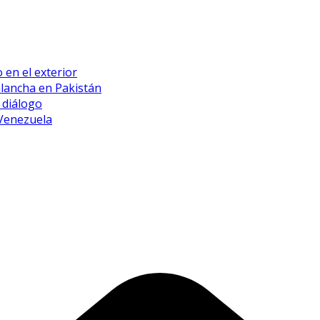
 en el exterior
alancha en Pakistán
 diálogo
 Venezuela