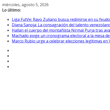
Saltar
miércoles, agosto 5, 2026
al
Lo último:
contenido
Liga FutVe: Rayo Zuliano busca redimirse en su feudo
Diana Sanoja: La consagración del talento venezolano
Hallan el cuerpo del montañista Nirmal Purja tras av
Machado exige un cronograma electoral a la mesa de
Marco Rubio urge a celebrar elecciones legítimas en