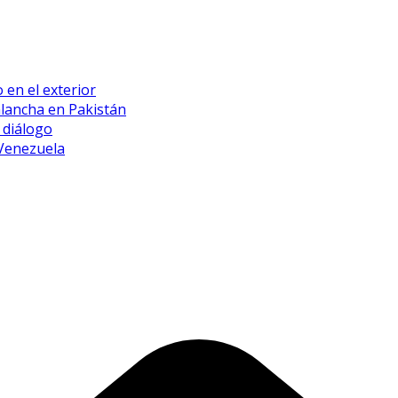
 en el exterior
alancha en Pakistán
 diálogo
 Venezuela