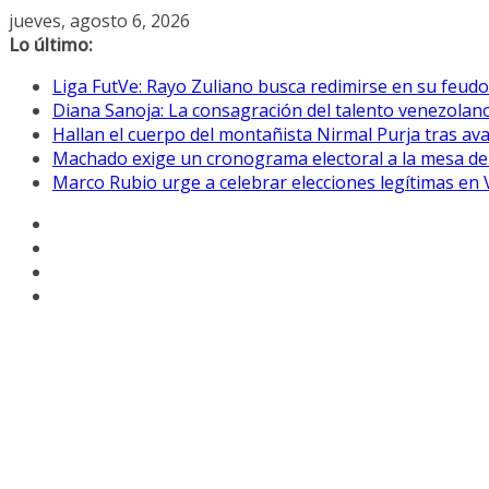
Saltar
jueves, agosto 6, 2026
al
Lo último:
contenido
Liga FutVe: Rayo Zuliano busca redimirse en su feudo
Diana Sanoja: La consagración del talento venezolano
Hallan el cuerpo del montañista Nirmal Purja tras av
Machado exige un cronograma electoral a la mesa de
Marco Rubio urge a celebrar elecciones legítimas en