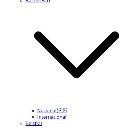
Baloncesto
Nacional 🇻🇪
Internacional
Béisbol