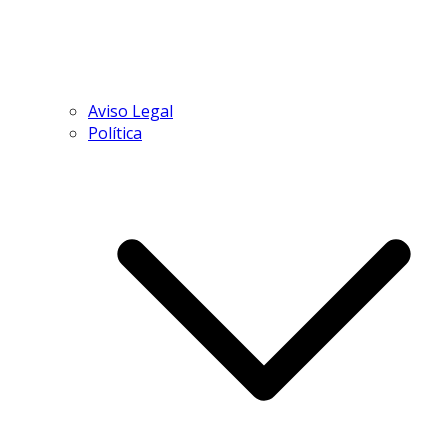
Aviso Legal
Política