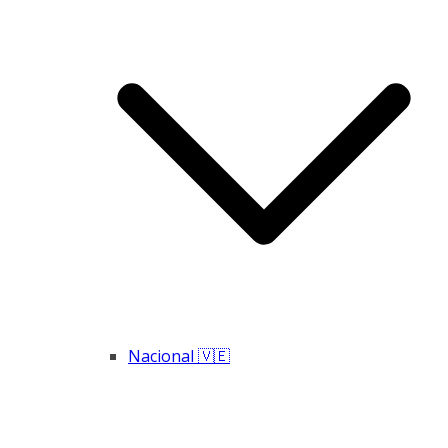
Nacional 🇻🇪