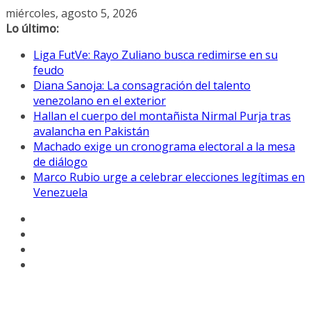
Saltar
miércoles, agosto 5, 2026
al
Lo último:
contenido
Liga FutVe: Rayo Zuliano busca redimirse en su
feudo
Diana Sanoja: La consagración del talento
venezolano en el exterior
Hallan el cuerpo del montañista Nirmal Purja tras
avalancha en Pakistán
Machado exige un cronograma electoral a la mesa
de diálogo
Marco Rubio urge a celebrar elecciones legítimas en
Venezuela