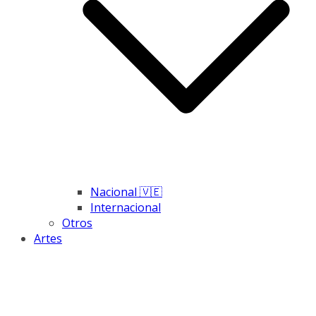
Nacional 🇻🇪
Internacional
Otros
Artes