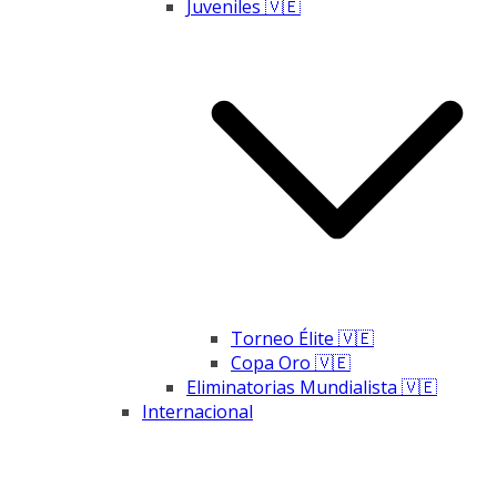
Juveniles 🇻🇪
Torneo Élite 🇻🇪
Copa Oro 🇻🇪
Eliminatorias Mundialista 🇻🇪
Internacional