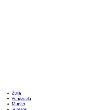
Zulia
Venezuela
Mundo
Sucesos