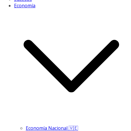
Economía
Economía Nacional 🇻🇪