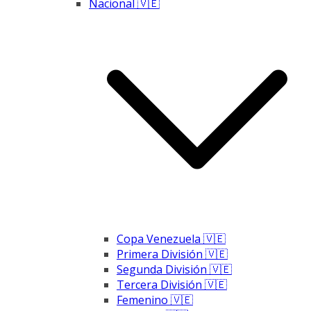
Nacional 🇻🇪
Copa Venezuela 🇻🇪
Primera División 🇻🇪
Segunda División 🇻🇪
Tercera División 🇻🇪
Femenino 🇻🇪