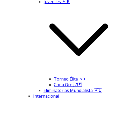
Juveniles 🇻🇪
Torneo Élite 🇻🇪
Copa Oro 🇻🇪
Eliminatorias Mundialista 🇻🇪
Internacional