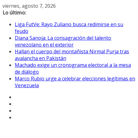
Saltar
viernes, agosto 7, 2026
al
Lo último:
contenido
Liga FutVe: Rayo Zuliano busca redimirse en su
feudo
Diana Sanoja: La consagración del talento
venezolano en el exterior
Hallan el cuerpo del montañista Nirmal Purja tras
avalancha en Pakistán
Machado exige un cronograma electoral a la mesa
de diálogo
Marco Rubio urge a celebrar elecciones legítimas en
Venezuela