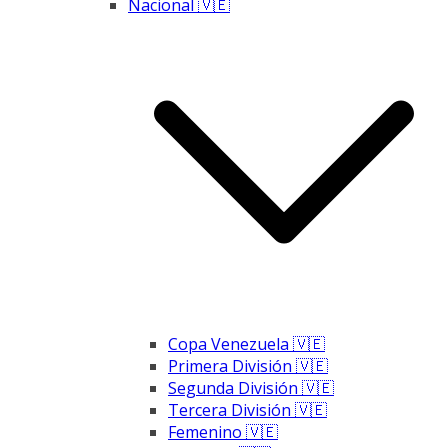
Nacional 🇻🇪
Copa Venezuela 🇻🇪
Primera División 🇻🇪
Segunda División 🇻🇪
Tercera División 🇻🇪
Femenino 🇻🇪