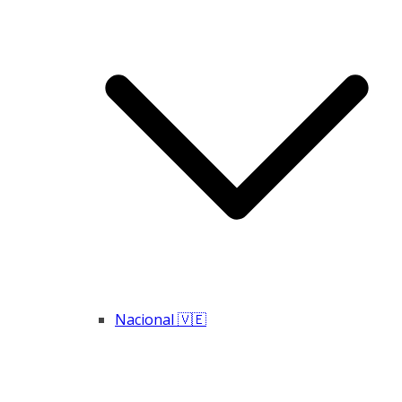
Nacional 🇻🇪