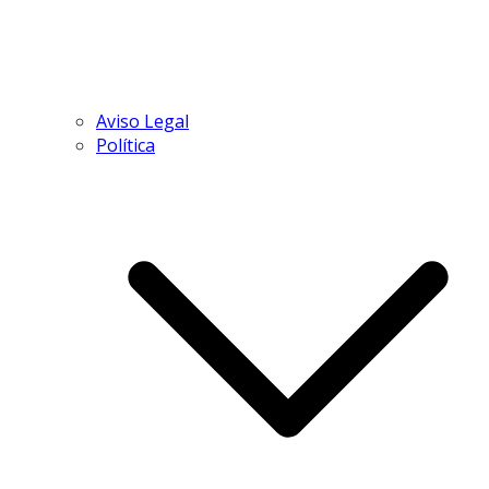
Aviso Legal
Política