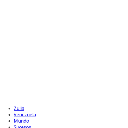
Zulia
Venezuela
Mundo
Sucesos