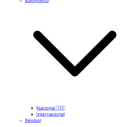
Baloncesto
Nacional 🇻🇪
Internacional
Béisbol