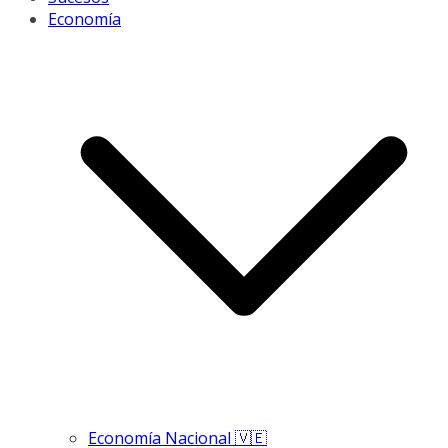
Economía
Economía Nacional 🇻🇪