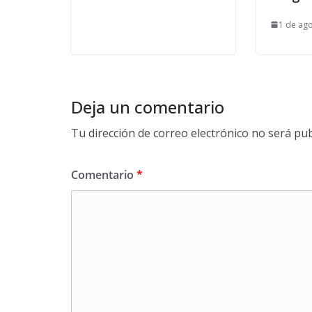
1 de ag
Deja un comentario
Tu dirección de correo electrónico no será pub
Comentario
*