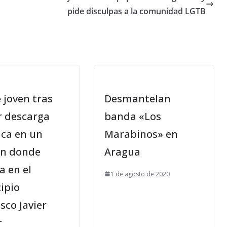
pide disculpas a la comunidad LGTB
 joven tras
Desmantelan
r descarga
banda «Los
ica en un
Marabinos» en
n donde
Aragua
a en el
1 de agosto de 2020
ipio
sco Javier
r