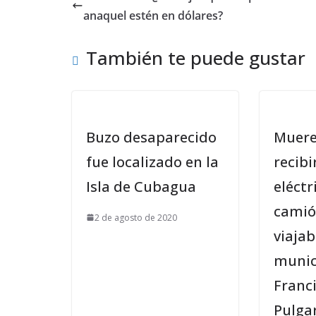
anaquel estén en dólares?
También te puede gustar
Buzo desaparecido
Muere
fue localizado en la
recibi
Isla de Cubagua
eléctr
camió
2 de agosto de 2020
viajab
munic
Franci
Pulga