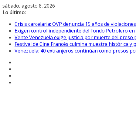
Saltar
sábado, agosto 8, 2026
al
Lo último:
contenido
Crisis carcelaria: OVP denuncia 15 años de violacion
Exigen control independiente del Fondo Petrolero en
Vente Venezuela exige justicia por muerte del preso p
Festival de Cine Francés culmina muestra histórica y 
Venezuela: 40 extranjeros continúan como presos pol