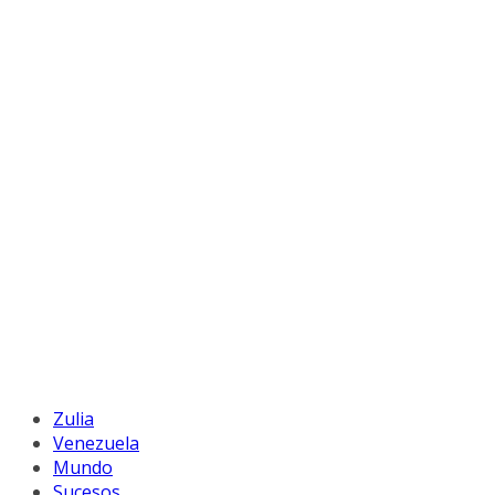
Zulia
Venezuela
Mundo
Sucesos