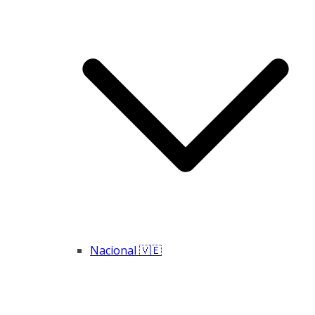
Nacional 🇻🇪