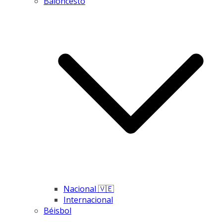
Baloncesto
Nacional 🇻🇪
Internacional
Béisbol