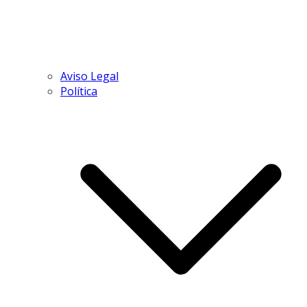
Aviso Legal
Política