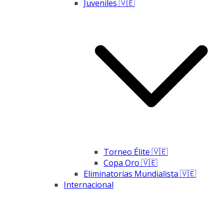
Juveniles 🇻🇪
Torneo Élite 🇻🇪
Copa Oro 🇻🇪
Eliminatorias Mundialista 🇻🇪
Internacional