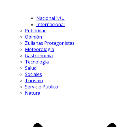
Nacional 🇻🇪
Internacional
Publicidad
Opinión
Zulianas Protagonistas
Meteorología
Gastronomía
Tecnología
Salud
Sociales
Turismo
Servicio Público
Natura