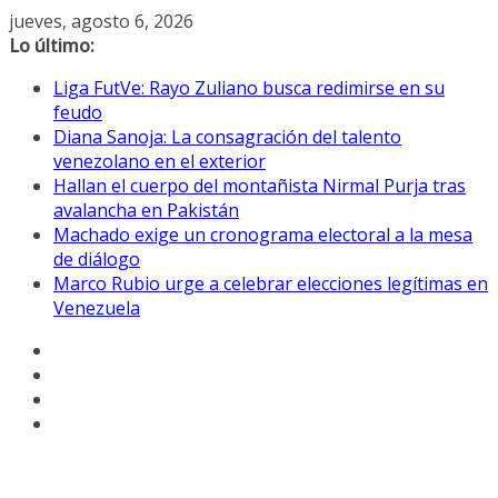
Saltar
jueves, agosto 6, 2026
al
Lo último:
contenido
Liga FutVe: Rayo Zuliano busca redimirse en su
feudo
Diana Sanoja: La consagración del talento
venezolano en el exterior
Hallan el cuerpo del montañista Nirmal Purja tras
avalancha en Pakistán
Machado exige un cronograma electoral a la mesa
de diálogo
Marco Rubio urge a celebrar elecciones legítimas en
Venezuela