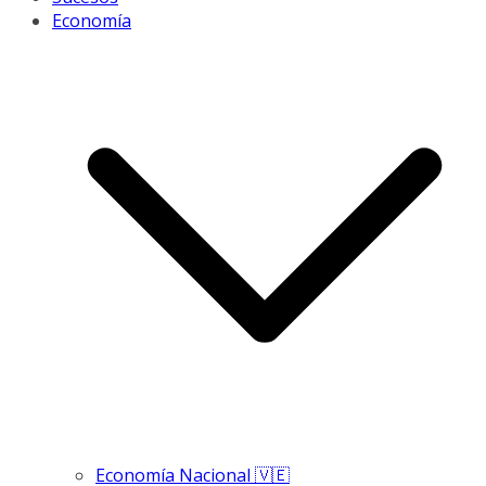
Economía
Economía Nacional 🇻🇪