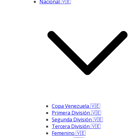
Nacional 🇻🇪
Copa Venezuela 🇻🇪
Primera División 🇻🇪
Segunda División 🇻🇪
Tercera División 🇻🇪
Femenino 🇻🇪