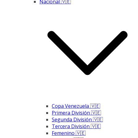
Nacional 🇻🇪
Copa Venezuela 🇻🇪
Primera División 🇻🇪
Segunda División 🇻🇪
Tercera División 🇻🇪
Femenino 🇻🇪