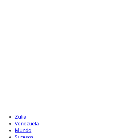
Zulia
Venezuela
Mundo
Sucesos