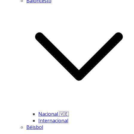
Baloncesto
Nacional 🇻🇪
Internacional
Béisbol