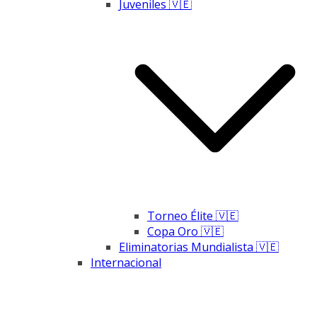
Juveniles 🇻🇪
Torneo Élite 🇻🇪
Copa Oro 🇻🇪
Eliminatorias Mundialista 🇻🇪
Internacional