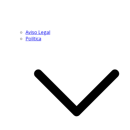
Aviso Legal
Política