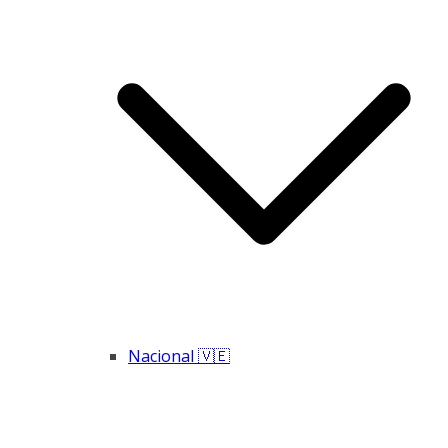
Nacional 🇻🇪