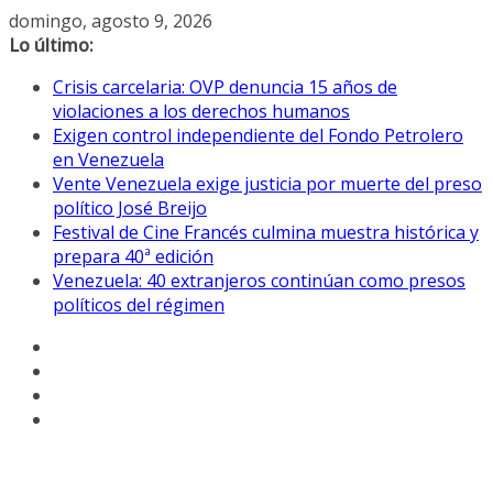
Saltar
domingo, agosto 9, 2026
al
Lo último:
contenido
Crisis carcelaria: OVP denuncia 15 años de
violaciones a los derechos humanos
Exigen control independiente del Fondo Petrolero
en Venezuela
Vente Venezuela exige justicia por muerte del preso
político José Breijo
Festival de Cine Francés culmina muestra histórica y
prepara 40ª edición
Venezuela: 40 extranjeros continúan como presos
políticos del régimen