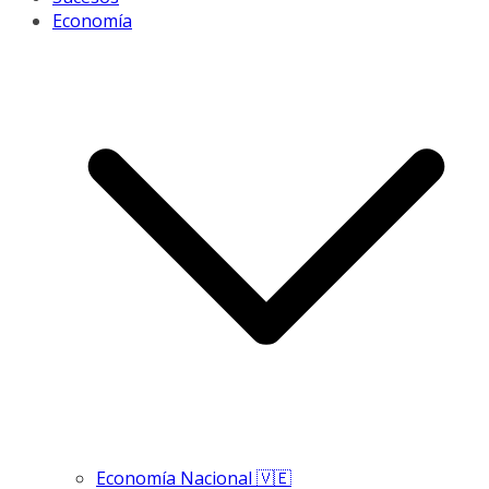
Economía
Economía Nacional 🇻🇪