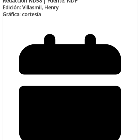
Redacción ND58 | Fuente: NDP
Edición: Villasmil, Henry
Gráfica: cortesía