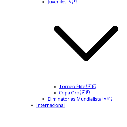
Juveniles 🇻🇪
Torneo Élite 🇻🇪
Copa Oro 🇻🇪
Eliminatorias Mundialista 🇻🇪
Internacional