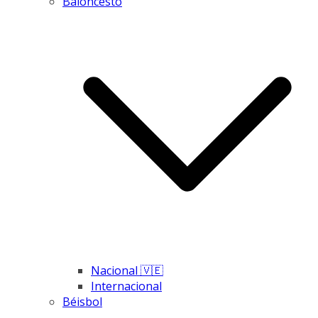
Baloncesto
Nacional 🇻🇪
Internacional
Béisbol