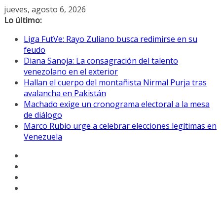
Saltar
jueves, agosto 6, 2026
al
Lo último:
contenido
Liga FutVe: Rayo Zuliano busca redimirse en su
feudo
Diana Sanoja: La consagración del talento
venezolano en el exterior
Hallan el cuerpo del montañista Nirmal Purja tras
avalancha en Pakistán
Machado exige un cronograma electoral a la mesa
de diálogo
Marco Rubio urge a celebrar elecciones legítimas en
Venezuela