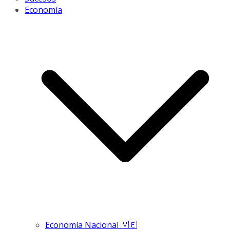
Economía
Economía Nacional 🇻🇪