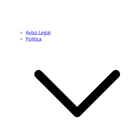
Aviso Legal
Política