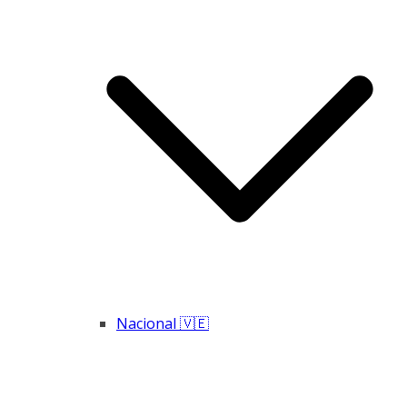
Nacional 🇻🇪