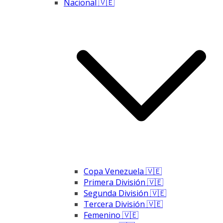
Nacional 🇻🇪
Copa Venezuela 🇻🇪
Primera División 🇻🇪
Segunda División 🇻🇪
Tercera División 🇻🇪
Femenino 🇻🇪