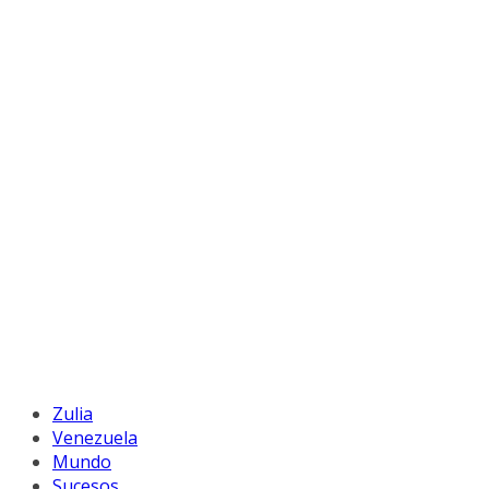
Zulia
Venezuela
Mundo
Sucesos