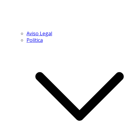
Aviso Legal
Política