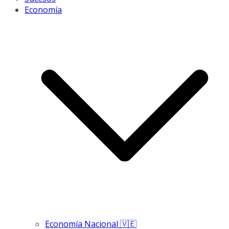
Economía
Economía Nacional 🇻🇪