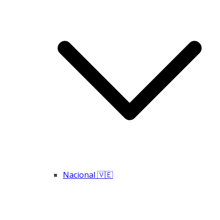
Nacional 🇻🇪