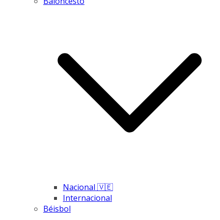
Baloncesto
Nacional 🇻🇪
Internacional
Béisbol