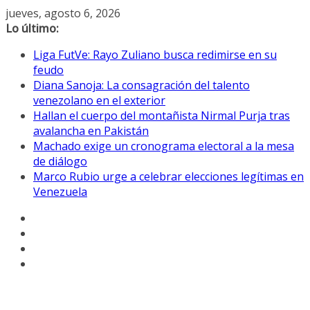
Saltar
jueves, agosto 6, 2026
al
Lo último:
contenido
Liga FutVe: Rayo Zuliano busca redimirse en su
feudo
Diana Sanoja: La consagración del talento
venezolano en el exterior
Hallan el cuerpo del montañista Nirmal Purja tras
avalancha en Pakistán
Machado exige un cronograma electoral a la mesa
de diálogo
Marco Rubio urge a celebrar elecciones legítimas en
Venezuela