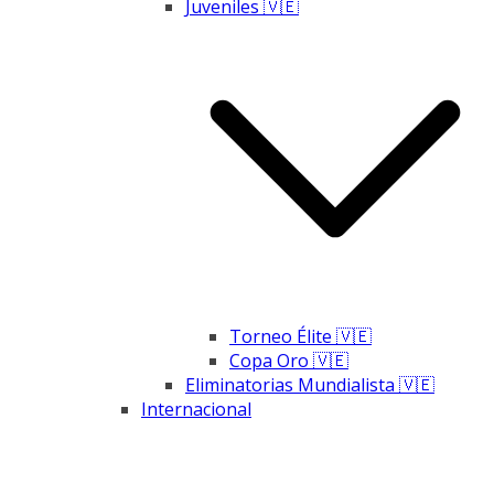
Juveniles 🇻🇪
Torneo Élite 🇻🇪
Copa Oro 🇻🇪
Eliminatorias Mundialista 🇻🇪
Internacional