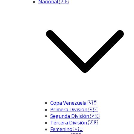
Nacional 🇻🇪
Copa Venezuela 🇻🇪
Primera División 🇻🇪
Segunda División 🇻🇪
Tercera División 🇻🇪
Femenino 🇻🇪