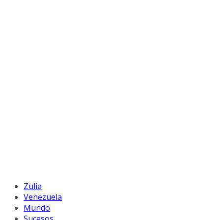
Zulia
Venezuela
Mundo
Sucesos